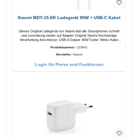
Xiaomi MDY-15-EK Ladegerät 90W + USB-C Kabel
Dieses Original Ladegerät von Xiaomi lädt alle Smartphones schnell
und zuverlässig wieder auf.Adapter Original Xiaomi Hochwertige
Verarbeitung Anschlüsse: USB-A Output: 90W Farbe: Weiss Kabel
Länge: 1m USB-A zu USB-C Farbe: Weiss
Produktnummer:
123641
Hersteller:
Xiaomi
Login für Preise und Funktionen