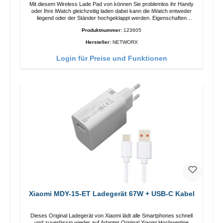
Mit diesem Wireless Lade Pad von können Sie problemlos ihr Handy
oder Ihre iWatch gleichzeitig laden dabei kann die iWatch entweder
liegend oder der Ständer hochgeklappt werden. Eigenschaften
Schnelles Kabelloses Laden Farbe: Weiss
Produktnummer:
123605
Hersteller:
NETWORX
Login für Preise und Funktionen
Xiaomi MDY-15-ET Ladegerät 67W + USB-C Kabel
Dieses Original Ladegerät von Xiaomi lädt alle Smartphones schnell
und zuverlässig wieder auf.Adapter Original Xiaomi Hochwertige