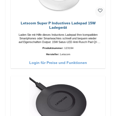
Letscom Super P Inductives Ladepad 15W
Ladegerät
Laden Sie mit Hilfe dieses Inductives Ladepad Ihre kompatiblen
Smartphones oder Smartwachtes schnell und bequem wieder
auf.Eigenschaften Output: 15W Satus-LED Anti-Rusch Pad QI-
Standart Farbe: Weiss/li>Liferumfang Ladepad Anleitung Kabel
Produktnummer:
123194
Hersteller:
Letscom
Login für Preise und Funktionen