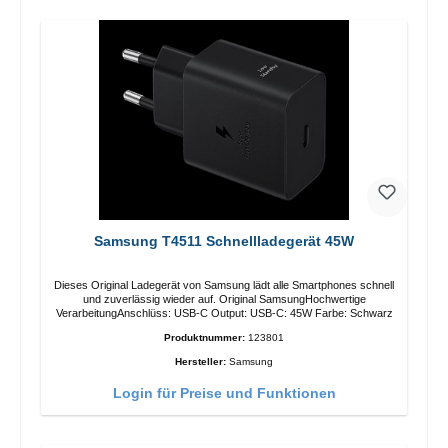
Samsung T4511 Schnellladegerät 45W
Dieses Original Ladegerät von Samsung lädt alle Smartphones schnell
und zuverlässig wieder auf. Original SamsungHochwertige
VerarbeitungAnschlüss: USB-C Output: USB-C: 45W Farbe: Schwarz
Produktnummer:
123801
Hersteller:
Samsung
Login für Preise und Funktionen