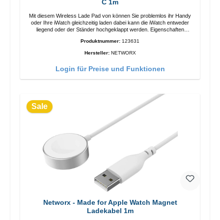
C 1m
Mit diesem Wireless Lade Pad von können Sie problemlos ihr Handy
oder Ihre iWatch gleichzeitig laden dabei kann die iWatch entweder
liegend oder der Ständer hochgeklappt werden. Eigenschaften
Schnelles Kabelloses Laden Farbe: Weiss
Produktnummer:
123631
Hersteller:
NETWORX
Login für Preise und Funktionen
Sale
Networx - Made for Apple Watch Magnet
Ladekabel 1m