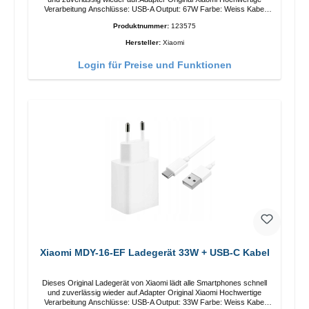
Verarbeitung Anschlüsse: USB-A Output: 67W Farbe: Weiss Kabel
Länge: 1m USB-A zu USB-C Farbe: Weiss
Produktnummer:
123575
Hersteller:
Xiaomi
Login für Preise und Funktionen
Xiaomi MDY-16-EF Ladegerät 33W + USB-C Kabel
Dieses Original Ladegerät von Xiaomi lädt alle Smartphones schnell
und zuverlässig wieder auf.Adapter Original Xiaomi Hochwertige
Verarbeitung Anschlüsse: USB-A Output: 33W Farbe: Weiss Kabel