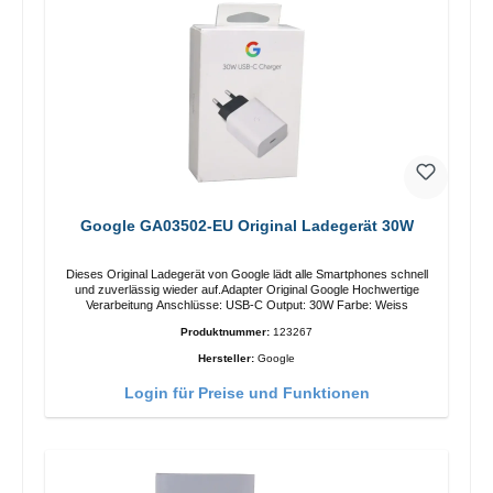
Google GA03502-EU Original Ladegerät 30W
Dieses Original Ladegerät von Google lädt alle Smartphones schnell
und zuverlässig wieder auf.Adapter Original Google Hochwertige
Verarbeitung Anschlüsse: USB-C Output: 30W Farbe: Weiss
Produktnummer:
123267
Hersteller:
Google
Login für Preise und Funktionen