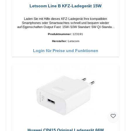
Letscom Line B KFZ-Ladegerät 15W
Laden Sie mit Hilfe dieses KFZ-Ladegerät Ihre kompatiblen
Smartphones oder Smartwachtes schnell und bequem wieder
auf.Eigenschaften Output Fast: 15W /10W Standart: 5W QI-Standart
Farbe: Schwarz
Produktnummer:
123191
Hersteller:
Letscom
Login für Preise und Funktionen
Huawei CP415 Original Ladegerät 66W