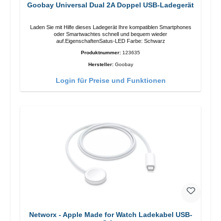
Goobay Universal Dual 2A Doppel USB-Ladegerät
Laden Sie mit Hilfe dieses Ladegerät Ihre kompatiblen Smartphones
oder Smartwachtes schnell und bequem wieder
auf.EigenschaftenSatus-LED Farbe: Schwarz
Produktnummer:
123635
Hersteller:
Goobay
Login für Preise und Funktionen
Networx - Apple Made for Watch Ladekabel USB-