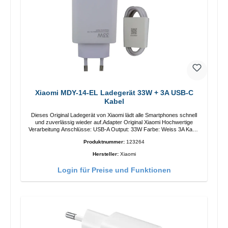
Xiaomi MDY-14-EL Ladegerät 33W + 3A USB-C
Kabel
Dieses Original Ladegerät von Xiaomi lädt alle Smartphones schnell
und zuverlässig wieder auf.Adapter Original Xiaomi Hochwertige
Verarbeitung Anschlüsse: USB-A Output: 33W Farbe: Weiss 3A Kabel
Länge: 1m USB-A zu USB-C Farbe: Weiss
Produktnummer:
123264
Hersteller:
Xiaomi
Login für Preise und Funktionen