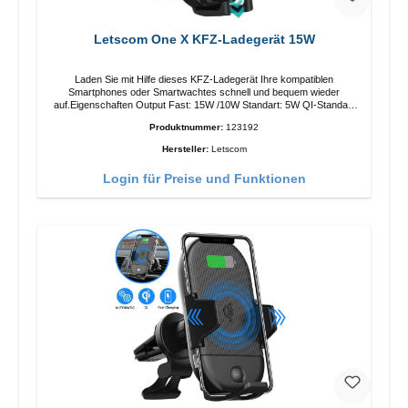
Letscom One X KFZ-Ladegerät 15W
Laden Sie mit Hilfe dieses KFZ-Ladegerät Ihre kompatiblen
Smartphones oder Smartwachtes schnell und bequem wieder
auf.Eigenschaften Output Fast: 15W /10W Standart: 5W QI-Standart
Farbe: Schwarz
Produktnummer:
123192
Hersteller:
Letscom
Login für Preise und Funktionen