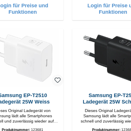
ogin für Preise und
Login für Preise 
Funktionen
Funktionen
amsung EP-T2510
Samsung EP-T2510
adegerät 25W Weiss
Ladegerät 25W Sc
eses Original Ladegerät von
Dieses Original Ladeger
dt alle Smartphones
Samsung lädt alle Smartphones
ll und zuverlässig wieder auf.
schnell und zuverlässig wie
apter Original Samsung
Adapter Original Samsung
Produktnummer:
123681
Produktnummer:
1236