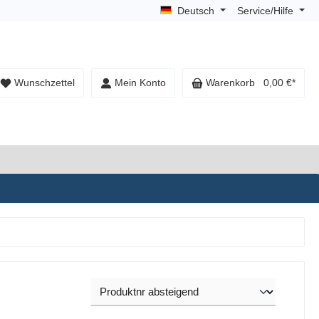
Deutsch
Service/Hilfe
Wunschzettel
Mein Konto
Warenkorb
0,00 €*