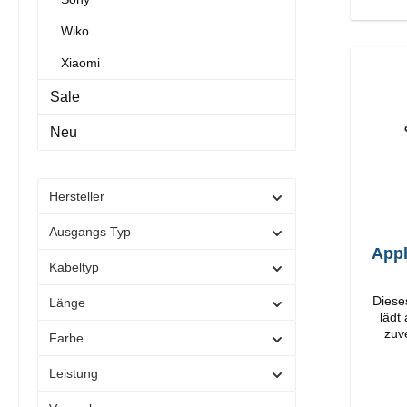
Wiko
Xiaomi
Sale
Neu
Hersteller
Ausgangs Typ
Appl
Kabeltyp
Diese
Länge
lädt
zuv
Farbe
O
Verarbeit
Leistung