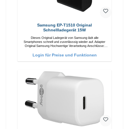
Samsung EP-T1510 Original
Schnellladegerät 15W
Dieses Original Ladegerät von Samsung lädt alle
Smartphones schnell und zuverlässsig wieder auf. Adapter
Original Samsung Hochwertige Verarbeitung Anschlüsse:
USB-C Output: 15W Farbe: Schwarz/li>
Login für Preise und Funktionen