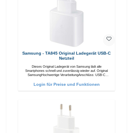
Samsung - TA845 Original Ladegerät USB-C
Netzteil
Dieses Original Ladegerät von Samsung lädt alle
Smartphones schnell und zuverlässig wieder auf. Original
SamsungHochwertige VerarbeitungAnschlüss: USB-C
Output: USB-C: 45W Farbe: Weiss
Login für Preise und Funktionen