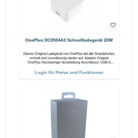
OnePlus DC0504A3 Schnellladegerät 20W
Dieses Original Ladegerät von OnePlus läd alle Smartphones
schnell und zuverlässsig wieder auf. Adapter Original
OnePlus Hochwertige Verarbeitung Anschlüsse: USB-A
Output: 20W Farbe: Weiss
Login für Preise und Funktionen