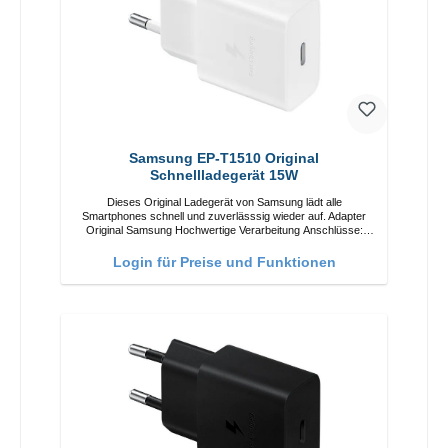
Samsung EP-T1510 Original
Schnellladegerät 15W
Dieses Original Ladegerät von Samsung lädt alle
Smartphones schnell und zuverlässsig wieder auf. Adapter
Original Samsung Hochwertige Verarbeitung Anschlüsse:
USB-C Output: 15W Farbe: Weiß
Login für Preise und Funktionen