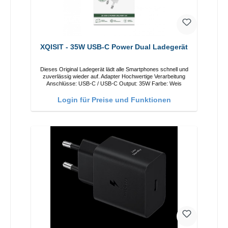
XQISIT - 35W USB-C Power Dual Ladegerät
Dieses Original Ladegerät lädt alle Smartphones schnell und
zuverlässig wieder auf. Adapter Hochwertige Verarbeitung
Anschlüsse: USB-C / USB-C Output: 35W Farbe: Weis
Login für Preise und Funktionen