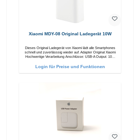
Xiaomi MDY-08 Original Ladegerät 10W
Dieses Original Ladegerät von Xiaomi lädt alle Smartphones
schnell und zuverlässsig wieder auf. Adapter Original Xiaomi
Hochwertige Verarbeitung Anschlüsse: USB-A Output: 10W
Farbe: Weiß
Login für Preise und Funktionen