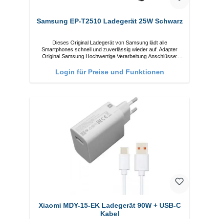
Samsung EP-T2510 Ladegerät 25W Schwarz
Dieses Original Ladegerät von Samsung lädt alle
Smartphones schnell und zuverlässig wieder auf. Adapter
Original Samsung Hochwertige Verarbeitung Anschlüsse:
USB-C Output: 25W Farbe: Schwarz
Login für Preise und Funktionen
Xiaomi MDY-15-EK Ladegerät 90W + USB-C
Kabel