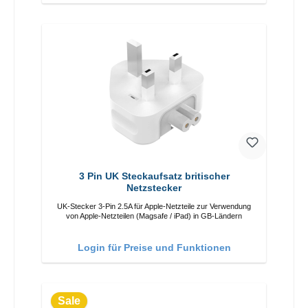
3 Pin UK Steckaufsatz britischer
Netzstecker
UK-Stecker 3-Pin 2.5A für Apple-Netzteile zur Verwendung
von Apple-Netzteilen (Magsafe / iPad) in GB-Ländern
Login für Preise und Funktionen
Sale