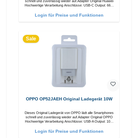
schnell und zuverlässig wieder auf.Adapter Original Huawei
Hochwertige Verarbeitung Anschlüsse: USB-C Output: 66W
Farbe: Weiss
Login für Preise und Funktionen
Sale
OPPO OP52JAEH Original Ladegerät 10W
Dieses Original Ladegerät von OPPO lädt alle Smartphones
schnell und zuverlässig wieder auf.Adapter Original OPPO
Hochwertige Verarbeitung Anschlüsse: USB-A Output: 10W
Farbe: Weiss
Login für Preise und Funktionen