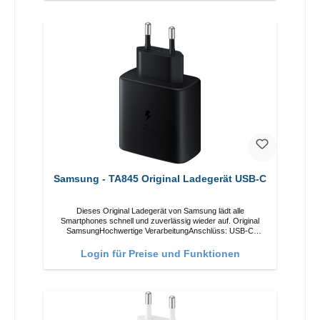
Samsung - TA845 Original Ladegerät USB-C
Dieses Original Ladegerät von Samsung lädt alle
Smartphones schnell und zuverlässig wieder auf. Original
SamsungHochwertige VerarbeitungAnschlüss: USB-C
Output: USB-C: 45W Farbe: Schwarz
Login für Preise und Funktionen