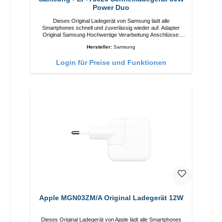
Power Duo
Dieses Original Ladegerät von Samsung lädt alle
Smartphones schnell und zuverlässig wieder auf. Adapter
Original Samsung Hochwertige Verarbeitung Anschlüsse:
USB-C / USB-C Output: 50W Farbe: Schwarz Kabel Länge:
Hersteller:
Samsung
1m USB-A / USB-C zu USB-C Farbe: Schwarz/li>
Login für Preise und Funktionen
Apple MGN03ZM/A Original Ladegerät 12W
Dieses Original Ladegerät von Apple lädt alle Smartphones