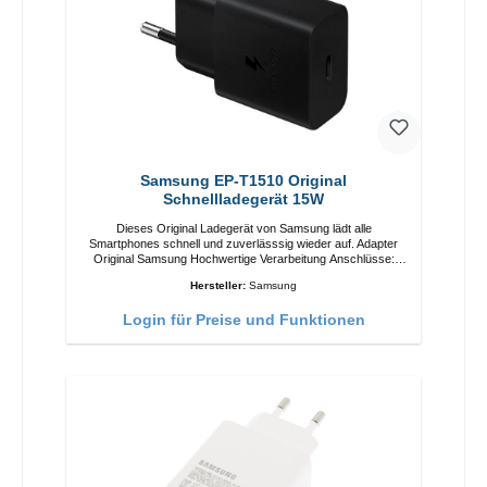
Samsung EP-T1510 Original
Schnellladegerät 15W
Dieses Original Ladegerät von Samsung lädt alle
Smartphones schnell und zuverlässsig wieder auf. Adapter
Original Samsung Hochwertige Verarbeitung Anschlüsse:
USB-C Output: 15W Farbe: Schwarz/li>
Hersteller:
Samsung
Login für Preise und Funktionen