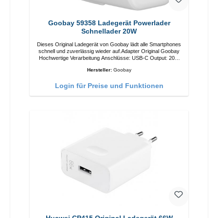
Goobay 59358 Ladegerät Powerlader
Schnellader 20W
Dieses Original Ladegerät von Goobay lädt alle Smartphones
schnell und zuverlässig wieder auf.Adapter Original Goobay
Hochwertige Verarbeitung Anschlüsse: USB-C Output: 20W
Farbe: Weiß
Hersteller:
Goobay
Login für Preise und Funktionen