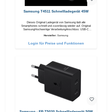
Samsung T4511 Schnellladegerät 45W
Dieses Original Ladegerät von Samsung lädt alle
Smartphones schnell und zuverlässig wieder auf. Original
SamsungHochwertige VerarbeitungAnschlüss: USB-C
Output: USB-C: 45W Farbe: Schwarz
Hersteller:
Samsung
Login für Preise und Funktionen
Samsung - EP-T5020 Schnellladegerät 50W