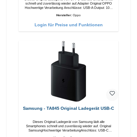
schnell und zuverlässig wieder auf.Adapter Original OPPO
Hochwertige Verarbeitung Anschlüsse: USB-A Output: 10W
Farbe: Weiss
Hersteller:
Oppo
Login für Preise und Funktionen
Samsung - TA845 Original Ladegerät USB-C
Dieses Original Ladegerät von Samsung lädt alle
Smartphones schnell und zuverlässig wieder auf. Original
SamsungHochwertige VerarbeitungAnschlüss: USB-C
Output: USB-C: 45W Farbe: Schwarz