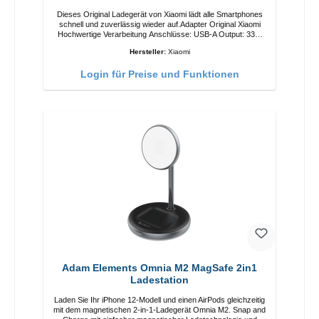
Dieses Original Ladegerät von Xiaomi lädt alle Smartphones
schnell und zuverlässig wieder auf.Adapter Original Xiaomi
Hochwertige Verarbeitung Anschlüsse: USB-A Output: 33W
Farbe: Weiss Kabel Länge: 1m USB-A zu USB-C Farbe:
Hersteller:
Xiaomi
Weiss
Login für Preise und Funktionen
Adam Elements Omnia M2 MagSafe 2in1
Ladestation
Laden Sie Ihr iPhone 12-Modell und einen AirPods gleichzeitig
mit dem magnetischen 2-in-1-Ladegerät Omnia M2. Snap and