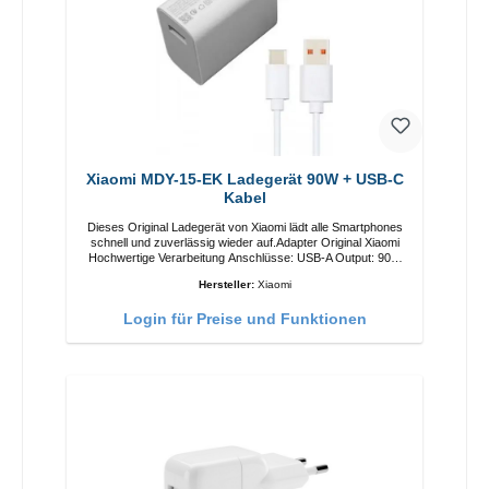
Xiaomi MDY-15-EK Ladegerät 90W + USB-C
Kabel
Dieses Original Ladegerät von Xiaomi lädt alle Smartphones
schnell und zuverlässig wieder auf.Adapter Original Xiaomi
Hochwertige Verarbeitung Anschlüsse: USB-A Output: 90W
Farbe: Weiss Kabel Länge: 1m USB-A zu USB-C Farbe:
Hersteller:
Xiaomi
Weiss
Login für Preise und Funktionen