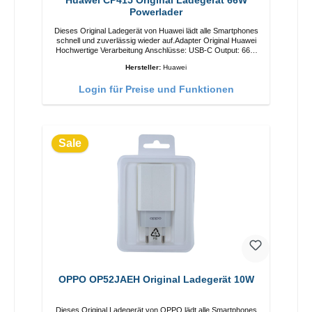
Huawei CP415 Original Ladegerät 66W
Powerlader
Dieses Original Ladegerät von Huawei lädt alle Smartphones
schnell und zuverlässig wieder auf.Adapter Original Huawei
Hochwertige Verarbeitung Anschlüsse: USB-C Output: 66W
Farbe: Weiss
Hersteller:
Huawei
Login für Preise und Funktionen
Sale
OPPO OP52JAEH Original Ladegerät 10W
Dieses Original Ladegerät von OPPO lädt alle Smartphones