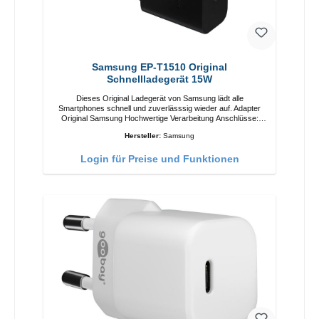
Samsung EP-T1510 Original
Schnellladegerät 15W
Dieses Original Ladegerät von Samsung lädt alle
Smartphones schnell und zuverlässsig wieder auf. Adapter
Original Samsung Hochwertige Verarbeitung Anschlüsse:
USB-C Output: 15W Farbe: Schwarz/li>
Hersteller:
Samsung
Login für Preise und Funktionen