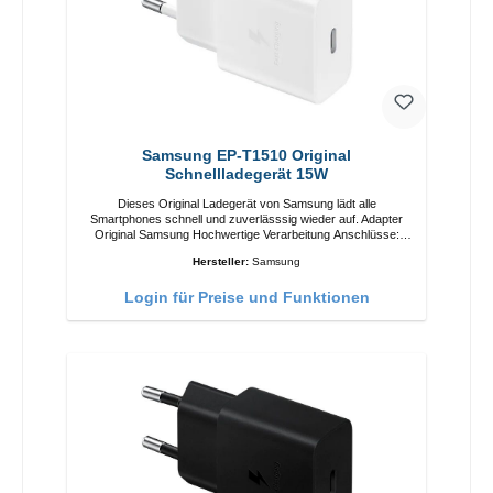
Samsung EP-T1510 Original
Schnellladegerät 15W
Dieses Original Ladegerät von Samsung lädt alle
Smartphones schnell und zuverlässsig wieder auf. Adapter
Original Samsung Hochwertige Verarbeitung Anschlüsse:
USB-C Output: 15W Farbe: Weiß
Hersteller:
Samsung
Login für Preise und Funktionen