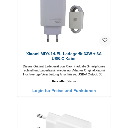
Xiaomi MDY-14-EL Ladegerät 33W + 3A
USB-C Kabel
Dieses Original Ladegerät von Xiaomi lädt alle Smartphones
schnell und zuverlässig wieder auf.Adapter Original Xiaomi
Hochwertige Verarbeitung Anschlüsse: USB-A Output: 33W
Farbe: Weiss 3A Kabel Länge: 1m USB-A zu USB-C Farbe:
Hersteller:
Xiaomi
Weiss
Login für Preise und Funktionen