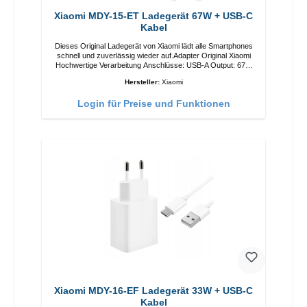
Xiaomi MDY-15-ET Ladegerät 67W + USB-C
Kabel
Dieses Original Ladegerät von Xiaomi lädt alle Smartphones
schnell und zuverlässig wieder auf.Adapter Original Xiaomi
Hochwertige Verarbeitung Anschlüsse: USB-A Output: 67W
Farbe: Weiss Kabel Länge: 1m USB-A zu USB-C Farbe:
Hersteller:
Xiaomi
Weiss
Login für Preise und Funktionen
Xiaomi MDY-16-EF Ladegerät 33W + USB-C
Kabel