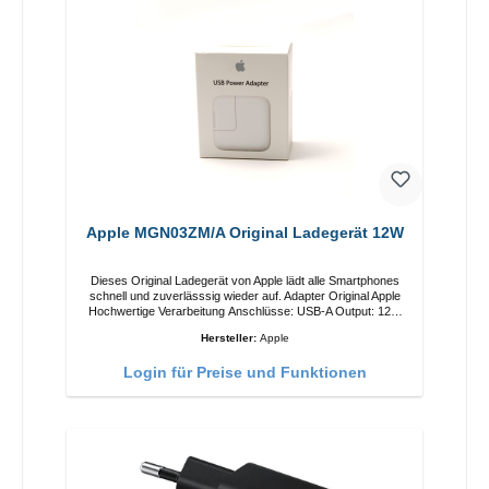
Apple MGN03ZM/A Original Ladegerät 12W
Dieses Original Ladegerät von Apple lädt alle Smartphones
schnell und zuverlässsig wieder auf. Adapter Original Apple
Hochwertige Verarbeitung Anschlüsse: USB-A Output: 12W
Farbe: Weiß
Hersteller:
Apple
Login für Preise und Funktionen