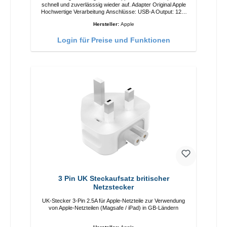
schnell und zuverlässsig wieder auf. Adapter Original Apple
Hochwertige Verarbeitung Anschlüsse: USB-A Output: 12W
Farbe: Weiß
Hersteller:
Apple
Login für Preise und Funktionen
3 Pin UK Steckaufsatz britischer
Netzstecker
UK-Stecker 3-Pin 2.5A für Apple-Netzteile zur Verwendung
von Apple-Netzteilen (Magsafe / iPad) in GB-Ländern