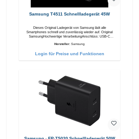
Samsung T4511 Schnellladegerät 45W
Dieses Original Ladegerät von Samsung lädt alle
Smartphones schnell und zuverlässig wieder auf. Original
SamsungHochwertige VerarbeitungAnschlüss: USB-C
Output: USB-C: 45W Farbe: Schwarz
Hersteller:
Samsung
Login für Preise und Funktionen
Samsung - EP-T5020 Schnellladegerät 50W