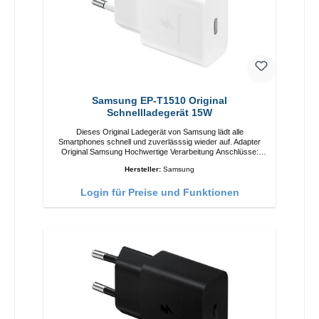
Samsung EP-T1510 Original
Schnellladegerät 15W
Dieses Original Ladegerät von Samsung lädt alle
Smartphones schnell und zuverlässsig wieder auf. Adapter
Original Samsung Hochwertige Verarbeitung Anschlüsse:
USB-C Output: 15W Farbe: Weiß
Hersteller:
Samsung
Login für Preise und Funktionen