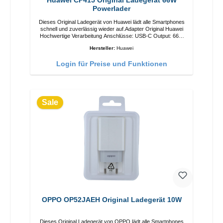
Huawei CP415 Original Ladegerät 66W
Powerlader
Dieses Original Ladegerät von Huawei lädt alle Smartphones
schnell und zuverlässig wieder auf.Adapter Original Huawei
Hochwertige Verarbeitung Anschlüsse: USB-C Output: 66W
Farbe: Weiss
Hersteller:
Huawei
Login für Preise und Funktionen
Sale
OPPO OP52JAEH Original Ladegerät 10W
Dieses Original Ladegerät von OPPO lädt alle Smartphones