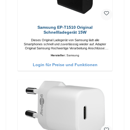
Samsung EP-T1510 Original
Schnellladegerät 15W
Dieses Original Ladegerät von Samsung lädt alle
Smartphones schnell und zuverlässsig wieder auf. Adapter
Original Samsung Hochwertige Verarbeitung Anschlüsse:
USB-C Output: 15W Farbe: Schwarz/li>
Hersteller:
Samsung
Login für Preise und Funktionen