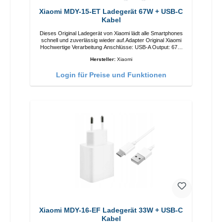
Xiaomi MDY-15-ET Ladegerät 67W + USB-C
Kabel
Dieses Original Ladegerät von Xiaomi lädt alle Smartphones
schnell und zuverlässig wieder auf.Adapter Original Xiaomi
Hochwertige Verarbeitung Anschlüsse: USB-A Output: 67W
Farbe: Weiss Kabel Länge: 1m USB-A zu USB-C Farbe:
Hersteller:
Xiaomi
Weiss
Login für Preise und Funktionen
Xiaomi MDY-16-EF Ladegerät 33W + USB-C
Kabel