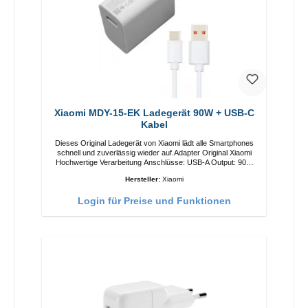
Xiaomi MDY-15-EK Ladegerät 90W + USB-C
Kabel
Dieses Original Ladegerät von Xiaomi lädt alle Smartphones
schnell und zuverlässig wieder auf.Adapter Original Xiaomi
Hochwertige Verarbeitung Anschlüsse: USB-A Output: 90W
Farbe: Weiss Kabel Länge: 1m USB-A zu USB-C Farbe:
Hersteller:
Xiaomi
Weiss
Login für Preise und Funktionen