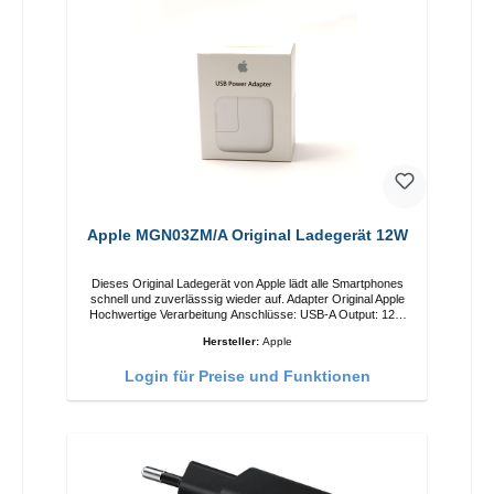
Apple MGN03ZM/A Original Ladegerät 12W
Dieses Original Ladegerät von Apple lädt alle Smartphones
schnell und zuverlässsig wieder auf. Adapter Original Apple
Hochwertige Verarbeitung Anschlüsse: USB-A Output: 12W
Farbe: Weiß
Hersteller:
Apple
Login für Preise und Funktionen