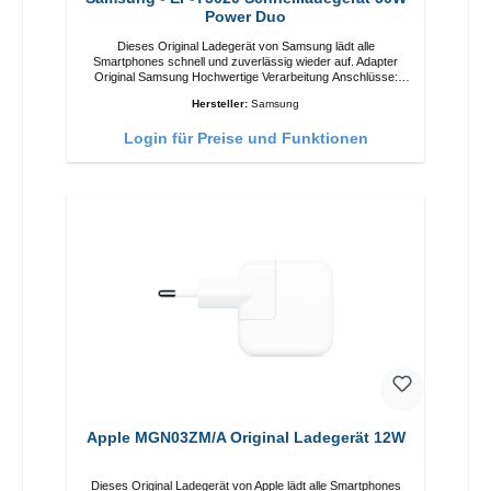
Power Duo
Dieses Original Ladegerät von Samsung lädt alle
Smartphones schnell und zuverlässig wieder auf. Adapter
Original Samsung Hochwertige Verarbeitung Anschlüsse:
USB-C / USB-C Output: 50W Farbe: Schwarz Kabel Länge:
Hersteller:
Samsung
1m USB-A / USB-C zu USB-C Farbe: Schwarz/li>
Login für Preise und Funktionen
Apple MGN03ZM/A Original Ladegerät 12W
Dieses Original Ladegerät von Apple lädt alle Smartphones