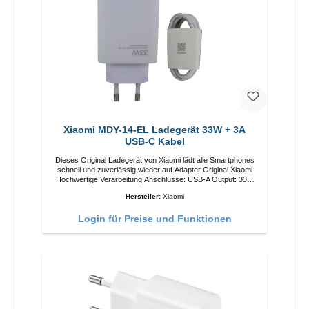
Xiaomi MDY-14-EL Ladegerät 33W + 3A
USB-C Kabel
Dieses Original Ladegerät von Xiaomi lädt alle Smartphones
schnell und zuverlässig wieder auf.Adapter Original Xiaomi
Hochwertige Verarbeitung Anschlüsse: USB-A Output: 33W
Farbe: Weiss 3A Kabel Länge: 1m USB-A zu USB-C Farbe:
Hersteller:
Xiaomi
Weiss
Login für Preise und Funktionen