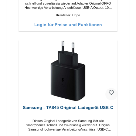
schnell und zuverlässig wieder auf.Adapter Original OPPO
Hochwertige Verarbeitung Anschlüsse: USB-A Output: 10W
Farbe: Weiss
Hersteller:
Oppo
Login für Preise und Funktionen
Samsung - TA845 Original Ladegerät USB-C
Dieses Original Ladegerät von Samsung lädt alle
Smartphones schnell und zuverlässig wieder auf. Original
SamsungHochwertige VerarbeitungAnschlüss: USB-C
Output: USB-C: 45W Farbe: Schwarz