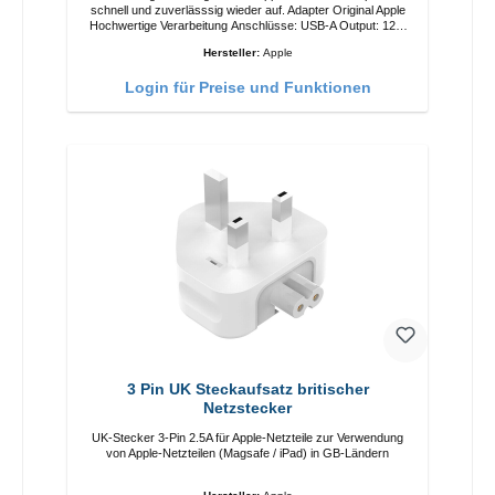
schnell und zuverlässsig wieder auf. Adapter Original Apple
Hochwertige Verarbeitung Anschlüsse: USB-A Output: 12W
Farbe: Weiß
Hersteller:
Apple
Login für Preise und Funktionen
3 Pin UK Steckaufsatz britischer
Netzstecker
UK-Stecker 3-Pin 2.5A für Apple-Netzteile zur Verwendung
von Apple-Netzteilen (Magsafe / iPad) in GB-Ländern