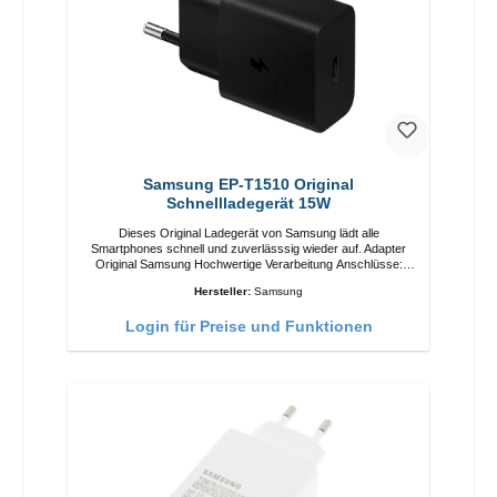
Samsung EP-T1510 Original
Schnellladegerät 15W
Dieses Original Ladegerät von Samsung lädt alle
Smartphones schnell und zuverlässsig wieder auf. Adapter
Original Samsung Hochwertige Verarbeitung Anschlüsse:
USB-C Output: 15W Farbe: Schwarz/li>
Hersteller:
Samsung
Login für Preise und Funktionen