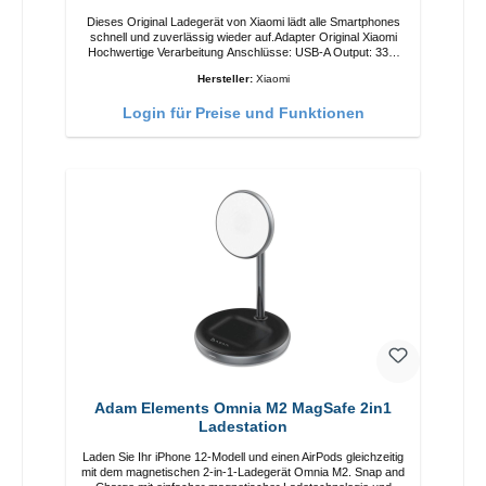
Dieses Original Ladegerät von Xiaomi lädt alle Smartphones
schnell und zuverlässig wieder auf.Adapter Original Xiaomi
Hochwertige Verarbeitung Anschlüsse: USB-A Output: 33W
Farbe: Weiss Kabel Länge: 1m USB-A zu USB-C Farbe:
Hersteller:
Xiaomi
Weiss
Login für Preise und Funktionen
Adam Elements Omnia M2 MagSafe 2in1
Ladestation
Laden Sie Ihr iPhone 12-Modell und einen AirPods gleichzeitig
mit dem magnetischen 2-in-1-Ladegerät Omnia M2. Snap and