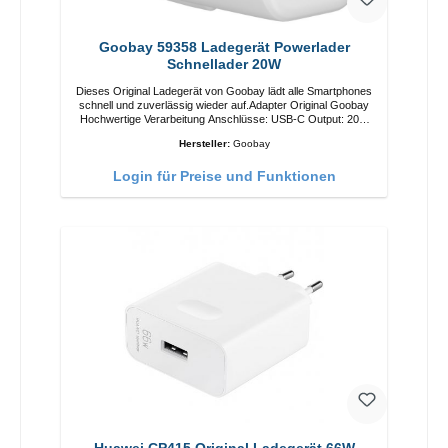
Goobay 59358 Ladegerät Powerlader
Schnellader 20W
Dieses Original Ladegerät von Goobay lädt alle Smartphones
schnell und zuverlässig wieder auf.Adapter Original Goobay
Hochwertige Verarbeitung Anschlüsse: USB-C Output: 20W
Farbe: Weiß
Hersteller:
Goobay
Login für Preise und Funktionen