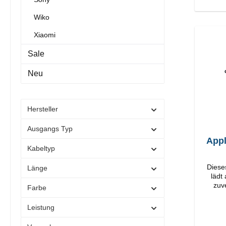
Wiko
Xiaomi
Sale
Neu
Hersteller
Ausgangs Typ
Appl
Kabeltyp
Diese
Länge
lädt
zuv
Farbe
O
Verarbeit
Leistung