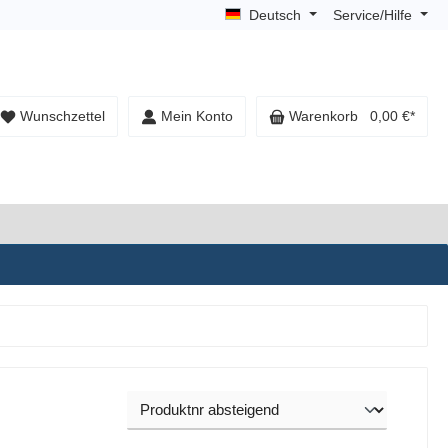
Deutsch
Service/Hilfe
Wunschzettel
Mein Konto
Warenkorb
0,00 €*