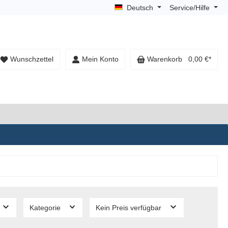
Deutsch
Service/Hilfe
Wunschzettel
Mein Konto
Warenkorb
0,00 €*
Kategorie
Kein Preis verfügbar