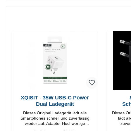
XQISIT - 35W USB-C Power
Dual Ladegerät
Sch
Dieses Original Ladegerät lädt alle
Dieses Or
Smartphones schnell und zuverlässig
lädt a
wieder auf. Adapter Hochwertige
zuverlä
Verarbeitung Anschlüsse: USB-C / USB-