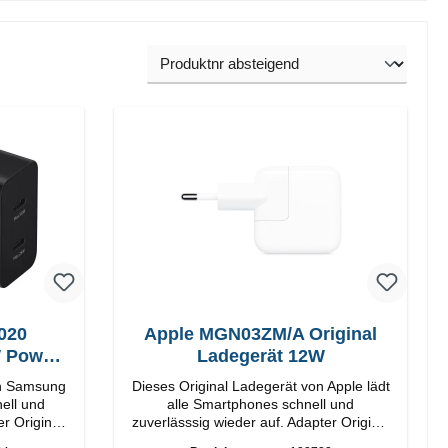
020
Apple MGN03ZM/A Original
W Power
Ladegerät 12W
on Samsung
Dieses Original Ladegerät von Apple lädt
ell und
alle Smartphones schnell und
nal
zuverlässsig wieder auf. Adapter Original
Apple Hochwertige Verarbeitung