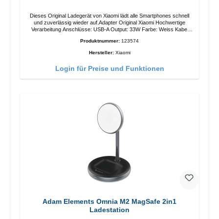
Dieses Original Ladegerät von Xiaomi lädt alle Smartphones schnell
und zuverlässig wieder auf.Adapter Original Xiaomi Hochwertige
Verarbeitung Anschlüsse: USB-A Output: 33W Farbe: Weiss Kabel
Länge: 1m USB-A zu USB-C Farbe: Weiss
Produktnummer:
123574
Hersteller:
Xiaomi
Login für Preise und Funktionen
Adam Elements Omnia M2 MagSafe 2in1
Ladestation