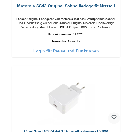
Motorola SC42 Original Schnellladegerät Netzteil
Dieses Original Ladegerät von Motorola lädt alle Smartphones schnell
und zuverlässsig wieder auf. Adapter Original Motorola Hochwertige
Verarbeitung Anschlüsse: USB-A Output: 10W Farbe: Schwarz
Produktnummer:
122574
Hersteller:
Motorola
Login für Preise und Funktionen
OnePlus DC0504A3 Schnellladegerät 20W