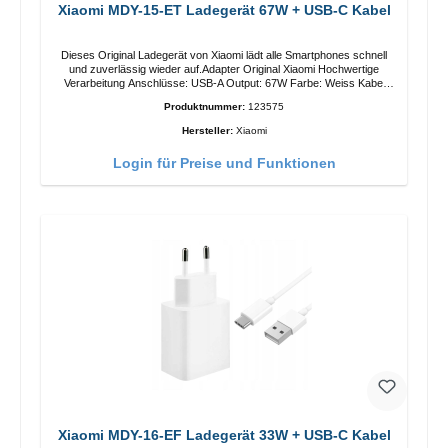
Xiaomi MDY-15-ET Ladegerät 67W + USB-C Kabel
Dieses Original Ladegerät von Xiaomi lädt alle Smartphones schnell
und zuverlässig wieder auf.Adapter Original Xiaomi Hochwertige
Verarbeitung Anschlüsse: USB-A Output: 67W Farbe: Weiss Kabel
Länge: 1m USB-A zu USB-C Farbe: Weiss
Produktnummer:
123575
Hersteller:
Xiaomi
Login für Preise und Funktionen
Xiaomi MDY-16-EF Ladegerät 33W + USB-C Kabel