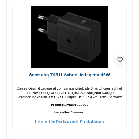
Samsung T4511 Schnellladegerät 45W
Dieses Original Ladegerät von Samsung lädt alle Smartphones schnell
und zuverlässig wieder auf. Original SamsungHochwertige
VerarbeitungAnschlüss: USB-C Output: USB-C: 45W Farbe: Schwarz
Produktnummer:
123801
Hersteller:
Samsung
Login für Preise und Funktionen