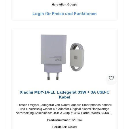
Hersteller:
Google
Login für Preise und Funktionen
Xiaomi MDY-14-EL Ladegerät 33W + 3A USB-C
Kabel
Dieses Original Ladegerät von Xiaomi lädt alle Smartphones schnell
und zuverlässig wieder auf.Adapter Original Xiaomi Hochwertige
Verarbeitung Anschlüsse: USB-A Output: 33W Farbe: Weiss 3A Kabel
Länge: 1m USB-A zu USB-C Farbe: Weiss
Produktnummer:
123264
Hersteller:
Xiaomi