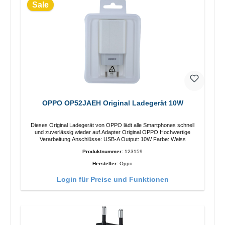
Sale
OPPO OP52JAEH Original Ladegerät 10W
Dieses Original Ladegerät von OPPO lädt alle Smartphones schnell
und zuverlässig wieder auf.Adapter Original OPPO Hochwertige
Verarbeitung Anschlüsse: USB-A Output: 10W Farbe: Weiss
Produktnummer:
123159
Hersteller:
Oppo
Login für Preise und Funktionen