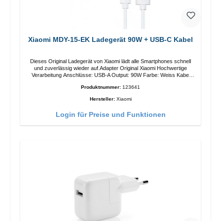
Xiaomi MDY-15-EK Ladegerät 90W + USB-C Kabel
Dieses Original Ladegerät von Xiaomi lädt alle Smartphones schnell
und zuverlässig wieder auf.Adapter Original Xiaomi Hochwertige
Verarbeitung Anschlüsse: USB-A Output: 90W Farbe: Weiss Kabel
Länge: 1m USB-A zu USB-C Farbe: Weiss
Produktnummer:
123641
Hersteller:
Xiaomi
Login für Preise und Funktionen