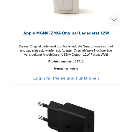
Apple MGN03ZM/A Original Ladegerät 12W
Dieses Original Ladegerät von Apple lädt alle Smartphones schnell
und zuverlässsig wieder auf. Adapter Original Apple Hochwertige
Verarbeitung Anschlüsse: USB-A Output: 12W Farbe: Weiß
Produktnummer:
122710
Hersteller:
Apple
Login für Preise und Funktionen