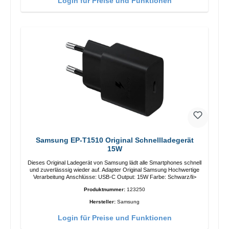
Login für Preise und Funktionen
Samsung EP-T1510 Original Schnellladegerät
15W
Dieses Original Ladegerät von Samsung lädt alle Smartphones schnell
und zuverlässsig wieder auf. Adapter Original Samsung Hochwertige
Verarbeitung Anschlüsse: USB-C Output: 15W Farbe: Schwarz/li>
Produktnummer:
123250
Hersteller:
Samsung
Login für Preise und Funktionen