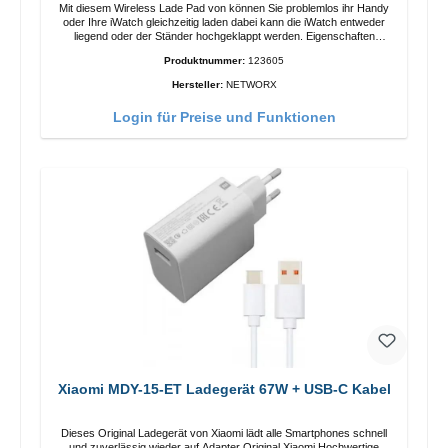
Mit diesem Wireless Lade Pad von können Sie problemlos ihr Handy
oder Ihre iWatch gleichzeitig laden dabei kann die iWatch entweder
liegend oder der Ständer hochgeklappt werden. Eigenschaften
Schnelles Kabelloses Laden Farbe: Weiss
Produktnummer:
123605
Hersteller:
NETWORX
Login für Preise und Funktionen
Xiaomi MDY-15-ET Ladegerät 67W + USB-C Kabel
Dieses Original Ladegerät von Xiaomi lädt alle Smartphones schnell
und zuverlässig wieder auf.Adapter Original Xiaomi Hochwertige