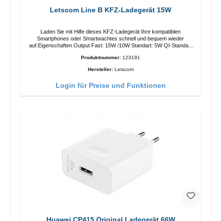
Letscom Line B KFZ-Ladegerät 15W
Laden Sie mit Hilfe dieses KFZ-Ladegerät Ihre kompatiblen
Smartphones oder Smartwachtes schnell und bequem wieder
auf.Eigenschaften Output Fast: 15W /10W Standart: 5W QI-Standart
Farbe: Schwarz
Produktnummer:
123191
Hersteller:
Letscom
Login für Preise und Funktionen
Huawei CP415 Original Ladegerät 66W