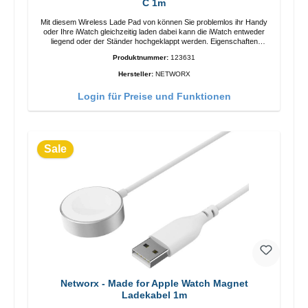
C 1m
Mit diesem Wireless Lade Pad von können Sie problemlos ihr Handy
oder Ihre iWatch gleichzeitig laden dabei kann die iWatch entweder
liegend oder der Ständer hochgeklappt werden. Eigenschaften
Schnelles Kabelloses Laden Farbe: Weiss
Produktnummer:
123631
Hersteller:
NETWORX
Login für Preise und Funktionen
Sale
Networx - Made for Apple Watch Magnet
Ladekabel 1m