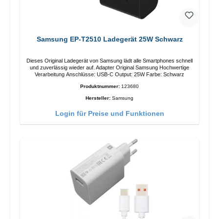
Samsung EP-T2510 Ladegerät 25W Schwarz
Dieses Original Ladegerät von Samsung lädt alle Smartphones schnell
und zuverlässig wieder auf. Adapter Original Samsung Hochwertige
Verarbeitung Anschlüsse: USB-C Output: 25W Farbe: Schwarz
Produktnummer:
123680
Hersteller:
Samsung
Login für Preise und Funktionen