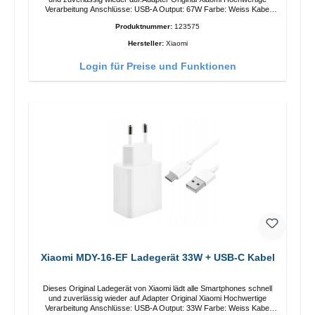
Verarbeitung Anschlüsse: USB-A Output: 67W Farbe: Weiss Kabel
Länge: 1m USB-A zu USB-C Farbe: Weiss
Produktnummer:
123575
Hersteller:
Xiaomi
Login für Preise und Funktionen
Xiaomi MDY-16-EF Ladegerät 33W + USB-C Kabel
Dieses Original Ladegerät von Xiaomi lädt alle Smartphones schnell
und zuverlässig wieder auf.Adapter Original Xiaomi Hochwertige
Verarbeitung Anschlüsse: USB-A Output: 33W Farbe: Weiss Kabel