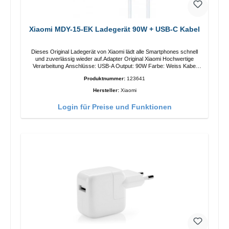
Xiaomi MDY-15-EK Ladegerät 90W + USB-C Kabel
Dieses Original Ladegerät von Xiaomi lädt alle Smartphones schnell
und zuverlässig wieder auf.Adapter Original Xiaomi Hochwertige
Verarbeitung Anschlüsse: USB-A Output: 90W Farbe: Weiss Kabel
Länge: 1m USB-A zu USB-C Farbe: Weiss
Produktnummer:
123641
Hersteller:
Xiaomi
Login für Preise und Funktionen