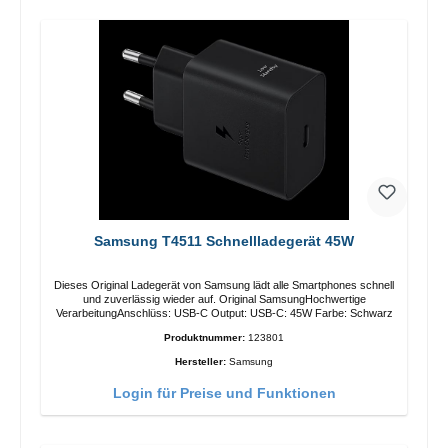
Samsung T4511 Schnellladegerät 45W
Dieses Original Ladegerät von Samsung lädt alle Smartphones schnell
und zuverlässig wieder auf. Original SamsungHochwertige
VerarbeitungAnschlüss: USB-C Output: USB-C: 45W Farbe: Schwarz
Produktnummer:
123801
Hersteller:
Samsung
Login für Preise und Funktionen