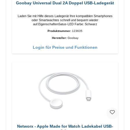
Goobay Universal Dual 2A Doppel USB-Ladegerät
Laden Sie mit Hilfe dieses Ladegerät Ihre kompatiblen Smartphones
oder Smartwachtes schnell und bequem wieder
auf.EigenschaftenSatus-LED Farbe: Schwarz
Produktnummer:
123635
Hersteller:
Goobay
Login für Preise und Funktionen
Networx - Apple Made for Watch Ladekabel USB-