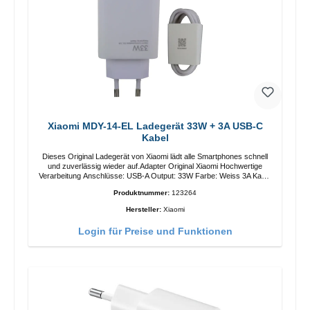
Xiaomi MDY-14-EL Ladegerät 33W + 3A USB-C
Kabel
Dieses Original Ladegerät von Xiaomi lädt alle Smartphones schnell
und zuverlässig wieder auf.Adapter Original Xiaomi Hochwertige
Verarbeitung Anschlüsse: USB-A Output: 33W Farbe: Weiss 3A Kabel
Länge: 1m USB-A zu USB-C Farbe: Weiss
Produktnummer:
123264
Hersteller:
Xiaomi
Login für Preise und Funktionen