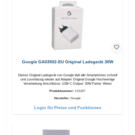
Google GA03502-EU Original Ladegerät 30W
Dieses Original Ladegerät von Google lädt alle Smartphones schnell
und zuverlässig wieder auf.Adapter Original Google Hochwertige
Verarbeitung Anschlüsse: USB-C Output: 30W Farbe: Weiss
Produktnummer:
123267
Hersteller:
Google
Login für Preise und Funktionen