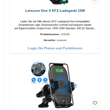
Letscom One X KFZ-Ladegerät 15W
Laden Sie mit Hilfe dieses KFZ-Ladegerät Ihre kompatiblen
Smartphones oder Smartwachtes schnell und bequem wieder
auf.Eigenschaften Output Fast: 15W /10W Standart: 5W QI-Standart
Farbe: Schwarz
Produktnummer:
123192
Hersteller:
Letscom
Login für Preise und Funktionen