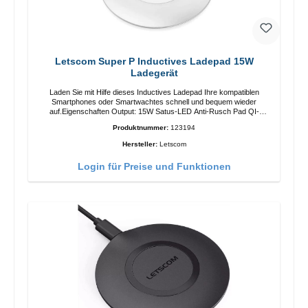
Letscom Super P Inductives Ladepad 15W
Ladegerät
Laden Sie mit Hilfe dieses Inductives Ladepad Ihre kompatiblen
Smartphones oder Smartwachtes schnell und bequem wieder
auf.Eigenschaften Output: 15W Satus-LED Anti-Rusch Pad QI-
Standart Farbe: Weiss/li>Liferumfang Ladepad Anleitung Kabel
Produktnummer:
123194
Hersteller:
Letscom
Login für Preise und Funktionen