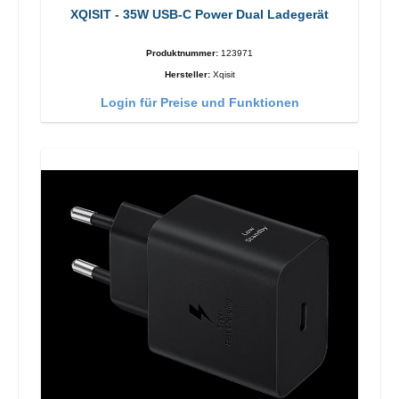
XQISIT - 35W USB-C Power Dual Ladegerät
Produktnummer:
123971
Hersteller:
Xqisit
Login für Preise und Funktionen