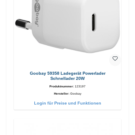
Goobay 59358 Ladegerät Powerlader
Schnellader 20W
Produktnummer:
123197
Hersteller:
Goobay
Login für Preise und Funktionen