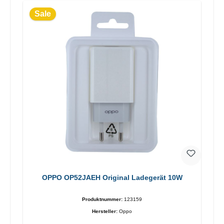
Sale
OPPO OP52JAEH Original Ladegerät 10W
Produktnummer:
123159
Hersteller:
Oppo