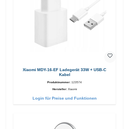
Xiaomi MDY-16-EF Ladegerät 33W + USB-C
Kabel
Produktnummer:
123574
Hersteller:
Xiaomi
Login für Preise und Funktionen