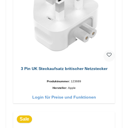
3 Pin UK Steckaufsatz britischer Netzstecker
Produktnummer:
123689
Hersteller:
Apple
Login für Preise und Funktionen
Sale