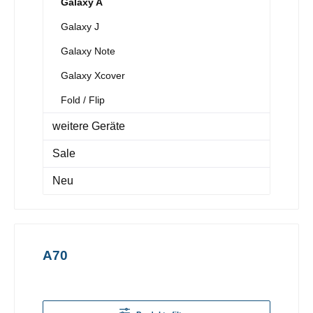
Galaxy A
Galaxy J
Galaxy Note
Galaxy Xcover
Fold / Flip
weitere Geräte
Sale
Neu
A70