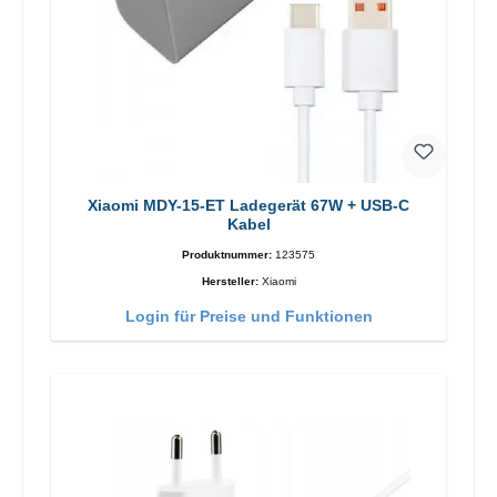
Xiaomi MDY-15-ET Ladegerät 67W + USB-C
Kabel
Produktnummer:
123575
Hersteller:
Xiaomi
Login für Preise und Funktionen