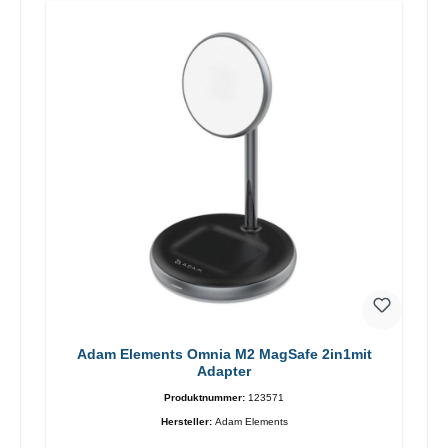
Adam Elements Omnia M2 MagSafe 2in1mit
Adapter
Produktnummer:
123571
Hersteller:
Adam Elements