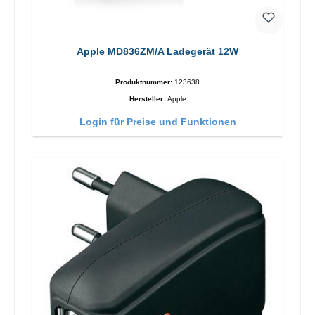
Apple MD836ZM/A Ladegerät 12W
Produktnummer:
123638
Hersteller:
Apple
Login für Preise und Funktionen