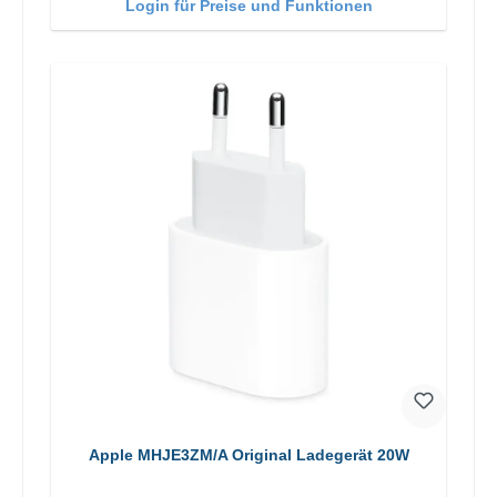
Login für Preise und Funktionen
Apple MHJE3ZM/A Original Ladegerät 20W