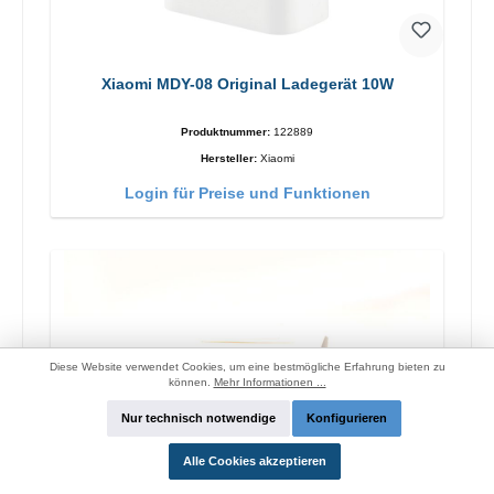
Xiaomi MDY-08 Original Ladegerät 10W
Produktnummer:
122889
Hersteller:
Xiaomi
Login für Preise und Funktionen
Diese Website verwendet Cookies, um eine bestmögliche Erfahrung bieten zu
können.
Mehr Informationen ...
Nur technisch notwendige
Konfigurieren
Alle Cookies akzeptieren