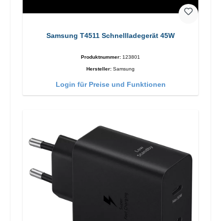
Samsung T4511 Schnellladegerät 45W
Produktnummer:
123801
Hersteller:
Samsung
Login für Preise und Funktionen