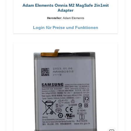
Adam Elements Omnia M2 MagSafe 2in1mit
Adapter
Hersteller:
Adam Elements
Login für Preise und Funktionen