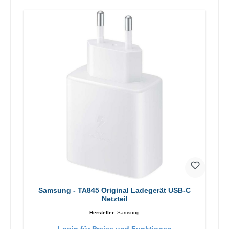
Samsung - TA845 Original Ladegerät USB-C
Netzteil
Hersteller:
Samsung
Login für Preise und Funktionen