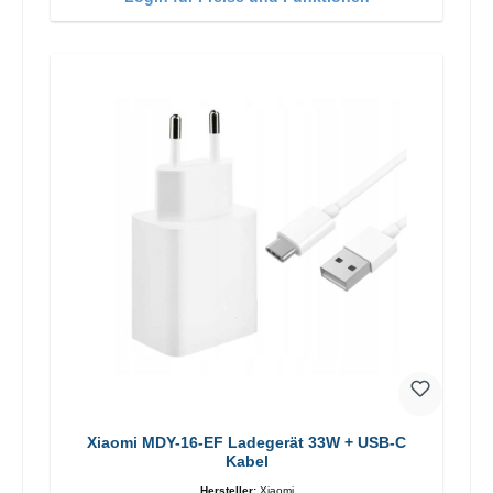
Xiaomi MDY-16-EF Ladegerät 33W + USB-C
Kabel
Hersteller:
Xiaomi