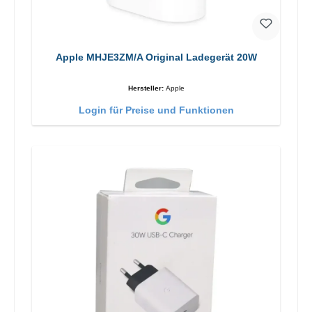
Apple MHJE3ZM/A Original Ladegerät 20W
Hersteller:
Apple
Login für Preise und Funktionen