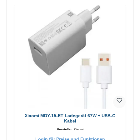
Xiaomi MDY-15-ET Ladegerät 67W + USB-C
Kabel
Hersteller:
Xiaomi
Login für Preise und Funktionen