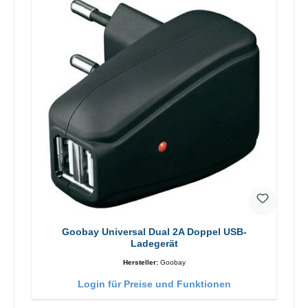
Goobay Universal Dual 2A Doppel USB-
Ladegerät
Hersteller:
Goobay
Login für Preise und Funktionen