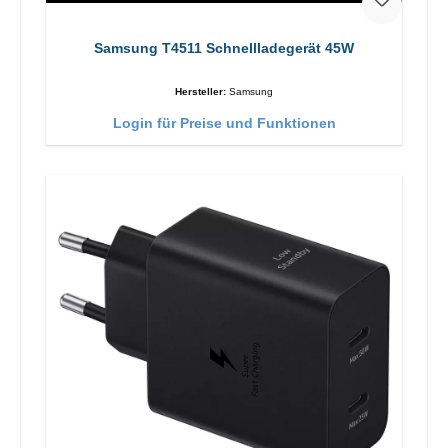
Samsung T4511 Schnellladegerät 45W
Hersteller:
Samsung
Login für Preise und Funktionen