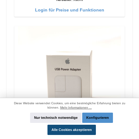
Login für Preise und Funktionen
Diese Website verwendet Cookies, um eine bestmögliche Erfahrung bieten zu
können.
Mehr Informationen ...
Nur technisch notwendige
Konfigurieren
Alle Cookies akzeptieren
Apple MGN03ZM/A Original Ladegerät 12W