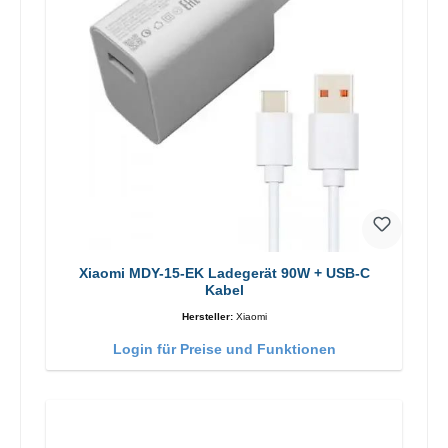
Xiaomi MDY-15-EK Ladegerät 90W + USB-C
Kabel
Hersteller:
Xiaomi
Login für Preise und Funktionen