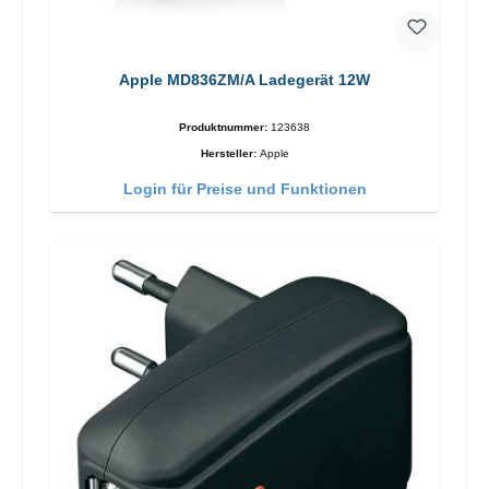
Apple MD836ZM/A Ladegerät 12W
Produktnummer:
123638
Hersteller:
Apple
Login für Preise und Funktionen