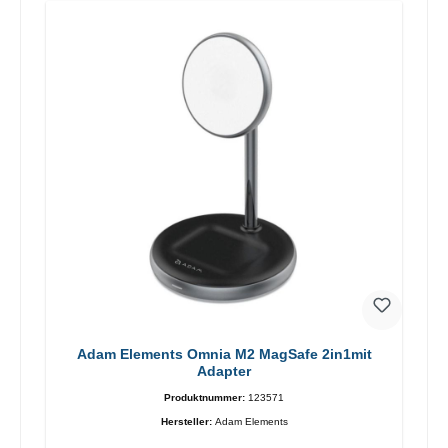
Adam Elements Omnia M2 MagSafe 2in1mit
Adapter
Produktnummer:
123571
Hersteller:
Adam Elements