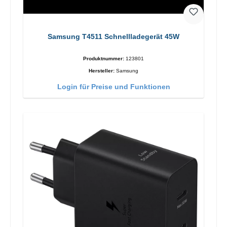
Samsung T4511 Schnellladegerät 45W
Produktnummer:
123801
Hersteller:
Samsung
Login für Preise und Funktionen