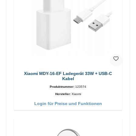
Xiaomi MDY-16-EF Ladegerät 33W + USB-C
Kabel
Produktnummer:
123574
Hersteller:
Xiaomi
Login für Preise und Funktionen