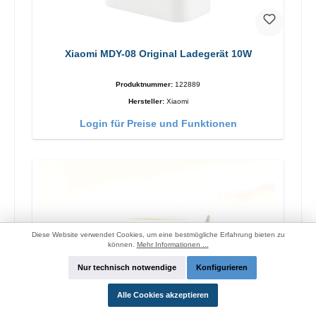
Xiaomi MDY-08 Original Ladegerät 10W
Produktnummer:
122889
Hersteller:
Xiaomi
Login für Preise und Funktionen
Diese Website verwendet Cookies, um eine bestmögliche Erfahrung bieten zu
können.
Mehr Informationen ...
Nur technisch notwendige
Konfigurieren
Alle Cookies akzeptieren