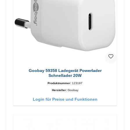
Goobay 59358 Ladegerät Powerlader
Schnellader 20W
Produktnummer:
123197
Hersteller:
Goobay
Login für Preise und Funktionen