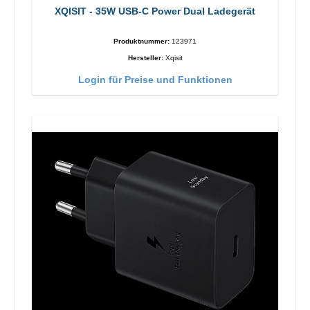
XQISIT - 35W USB-C Power Dual Ladegerät
Produktnummer:
123971
Hersteller:
Xqisit
Login für Preise und Funktionen