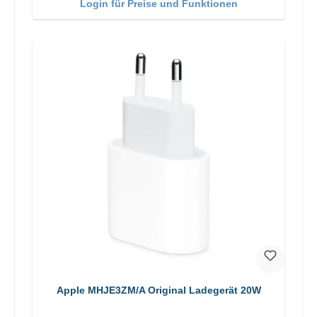
Login für Preise und Funktionen
Apple MHJE3ZM/A Original Ladegerät 20W