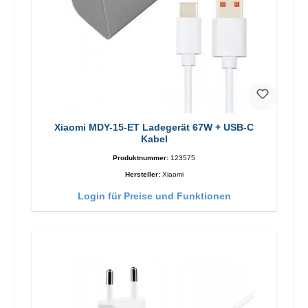
Xiaomi MDY-15-ET Ladegerät 67W + USB-C
Kabel
Produktnummer:
123575
Hersteller:
Xiaomi
Login für Preise und Funktionen