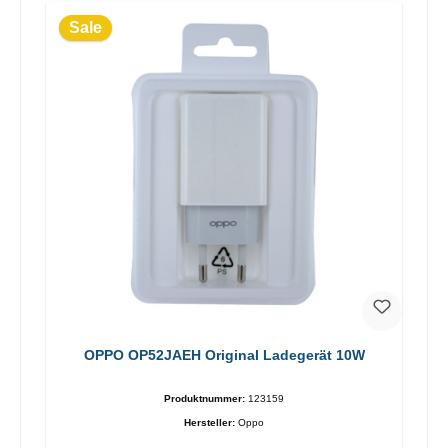
Sale
OPPO OP52JAEH Original Ladegerät 10W
Produktnummer:
123159
Hersteller:
Oppo