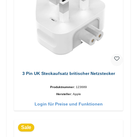
3 Pin UK Steckaufsatz britischer Netzstecker
Produktnummer:
123689
Hersteller:
Apple
Login für Preise und Funktionen
Sale