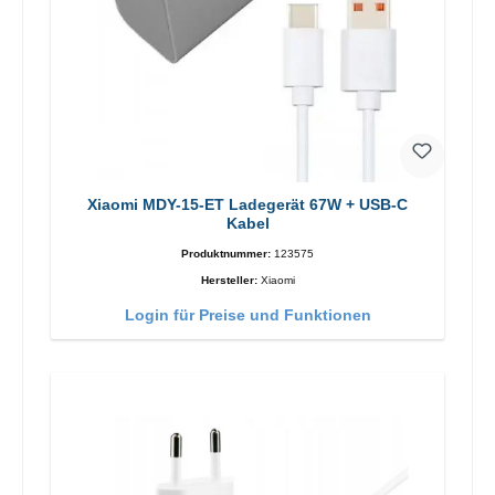
Xiaomi MDY-15-ET Ladegerät 67W + USB-C
Kabel
Produktnummer:
123575
Hersteller:
Xiaomi
Login für Preise und Funktionen