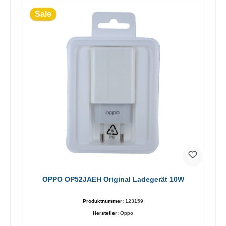
Sale
OPPO OP52JAEH Original Ladegerät 10W
Produktnummer:
123159
Hersteller:
Oppo