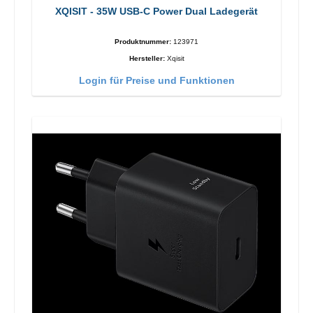
XQISIT - 35W USB-C Power Dual Ladegerät
Produktnummer:
123971
Hersteller:
Xqisit
Login für Preise und Funktionen