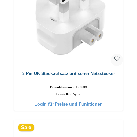
3 Pin UK Steckaufsatz britischer Netzstecker
Produktnummer:
123689
Hersteller:
Apple
Login für Preise und Funktionen
Sale