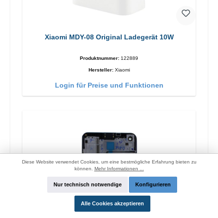
Xiaomi MDY-08 Original Ladegerät 10W
Produktnummer:
122889
Hersteller:
Xiaomi
Login für Preise und Funktionen
Diese Website verwendet Cookies, um eine bestmögliche Erfahrung bieten zu
können.
Mehr Informationen ...
Nur technisch notwendige
Konfigurieren
Alle Cookies akzeptieren