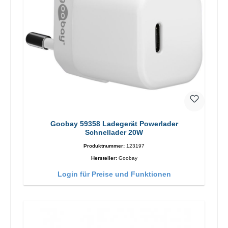
Goobay 59358 Ladegerät Powerlader
Schnellader 20W
Produktnummer:
123197
Hersteller:
Goobay
Login für Preise und Funktionen