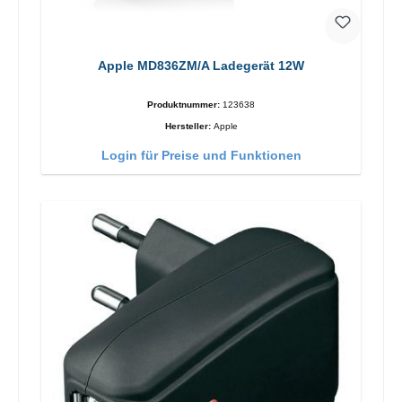
Apple MD836ZM/A Ladegerät 12W
Produktnummer:
123638
Hersteller:
Apple
Login für Preise und Funktionen