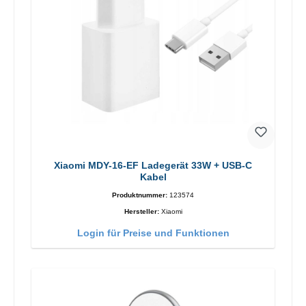
Xiaomi MDY-16-EF Ladegerät 33W + USB-C
Kabel
Produktnummer:
123574
Hersteller:
Xiaomi
Login für Preise und Funktionen