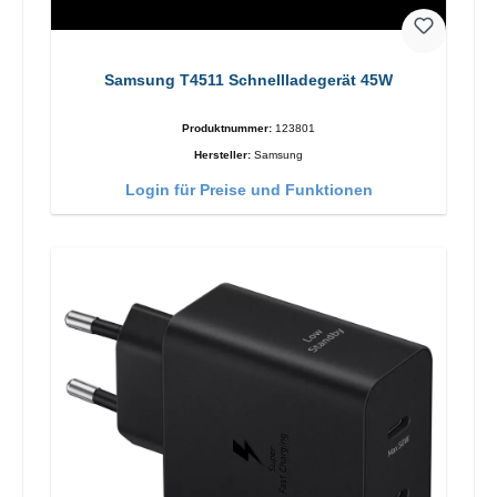
Samsung T4511 Schnellladegerät 45W
Produktnummer:
123801
Hersteller:
Samsung
Login für Preise und Funktionen