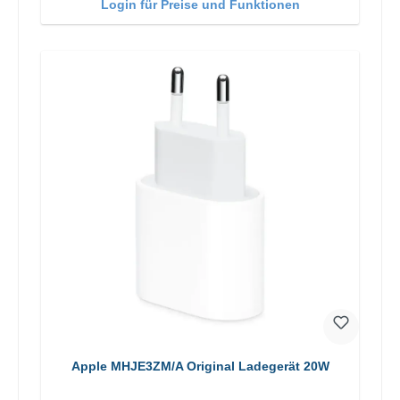
Login für Preise und Funktionen
Apple MHJE3ZM/A Original Ladegerät 20W