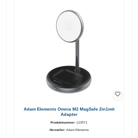
Adam Elements Omnia M2 MagSafe 2in1mit
Adapter
Produktnummer:
123571
Hersteller:
Adam Elements