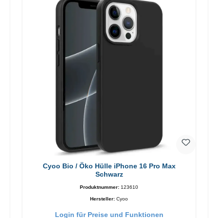
Cyoo Bio / Öko Hülle iPhone 16 Pro Max
Schwarz
Produktnummer:
123610
Hersteller:
Cyoo
Login für Preise und Funktionen