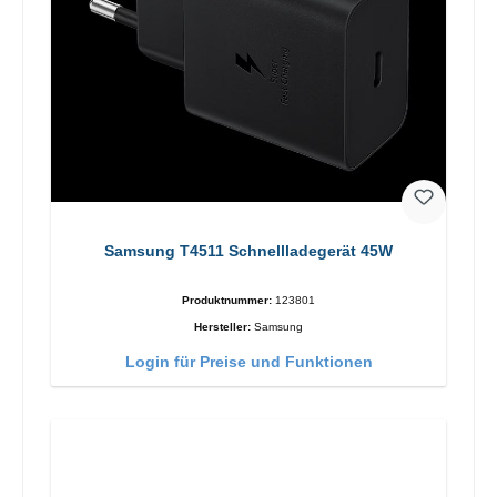
Samsung T4511 Schnellladegerät 45W
Produktnummer:
123801
Hersteller:
Samsung
Login für Preise und Funktionen