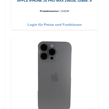
APPLE IPHONE 16 PRO MAX 256GB, Grade: A
Produktnummer:
124038
Login für Preise und Funktionen