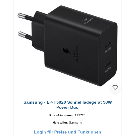
Samsung - EP-T5020 Schnellladegerät 50W
Power Duo
Produktnummer:
123724
Hersteller:
Samsung
Login für Preise und Funktionen