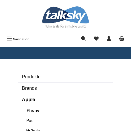
alt springen
Navigation
Produkte
Brands
Apple
iPhone
iPad
AirPods