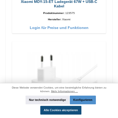
Xiaomi MDY-15-ET Ladegerät 67W + USB-C
Kabel
Produktnummer:
123575
Hersteller:
Xiaomi
Login für Preise und Funktionen
Diese Website verwendet Cookies, um eine bestmögliche Erfahrung bieten zu
können.
Mehr Informationen ...
Nur technisch notwendige
Konfigurieren
Alle Cookies akzeptieren