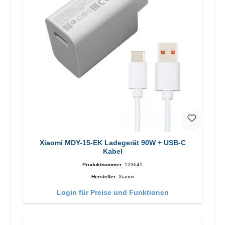
Xiaomi MDY-15-EK Ladegerät 90W + USB-C
Kabel
Produktnummer:
123641
Hersteller:
Xiaomi
Login für Preise und Funktionen