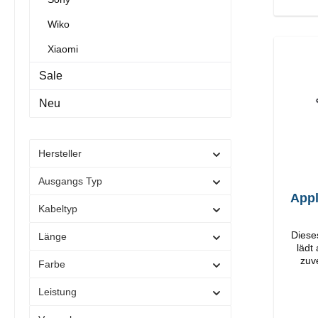
Wiko
Xiaomi
Sale
Neu
Hersteller
Ausgangs Typ
Appl
Kabeltyp
Diese
Länge
lädt
zuv
Farbe
O
Verarbeit
Leistung