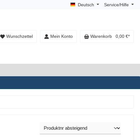
Deutsch
Service/Hilfe
Wunschzettel
Mein Konto
Warenkorb
0,00 €*