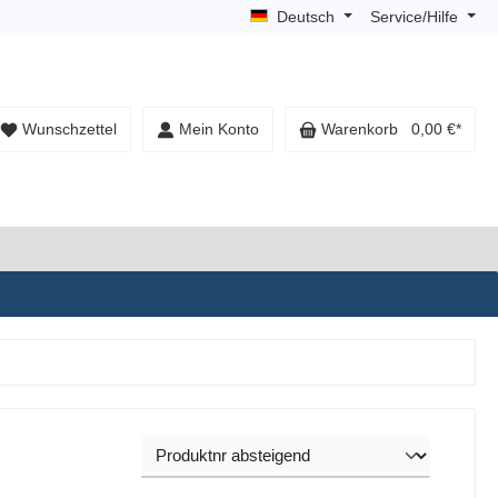
Deutsch
Service/Hilfe
Wunschzettel
Mein Konto
Warenkorb
0,00 €*