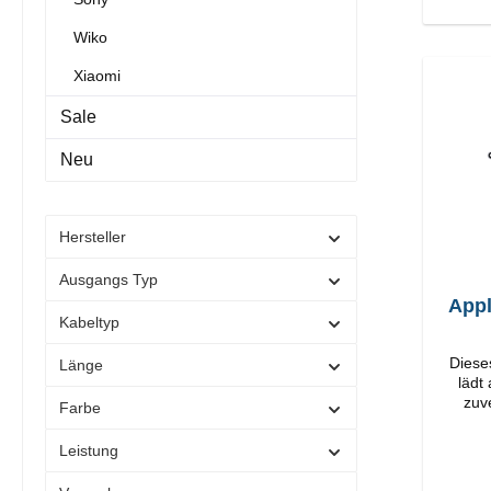
Wiko
Xiaomi
Sale
Neu
Hersteller
Ausgangs Typ
Appl
Kabeltyp
Diese
Länge
lädt
zuv
Farbe
O
Verarbeit
Leistung