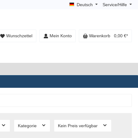
Deutsch
Service/Hilfe
Wunschzettel
Mein Konto
Warenkorb
0,00 €*
Kategorie
Kein Preis verfügbar