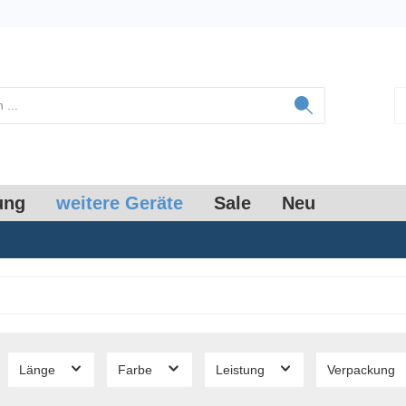
ung
weitere Geräte
Sale
Neu
Länge
Farbe
Leistung
Verpackung