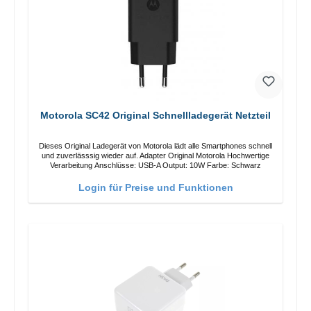
Motorola SC42 Original Schnellladegerät Netzteil
Dieses Original Ladegerät von Motorola lädt alle Smartphones schnell
und zuverlässsig wieder auf. Adapter Original Motorola Hochwertige
Verarbeitung Anschlüsse: USB-A Output: 10W Farbe: Schwarz
Login für Preise und Funktionen