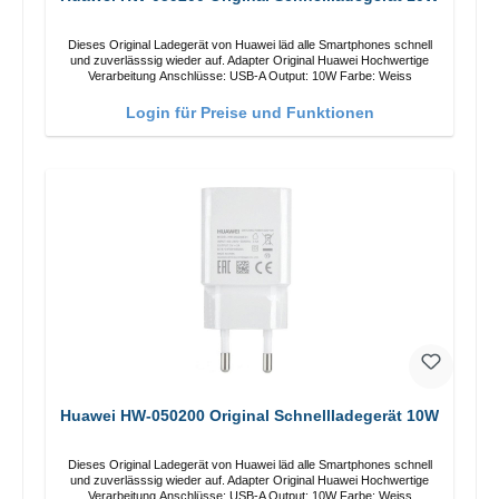
Dieses Original Ladegerät von Huawei läd alle Smartphones schnell
und zuverlässsig wieder auf. Adapter Original Huawei Hochwertige
Verarbeitung Anschlüsse: USB-A Output: 10W Farbe: Weiss
Login für Preise und Funktionen
Huawei HW-050200 Original Schnellladegerät 10W
Dieses Original Ladegerät von Huawei läd alle Smartphones schnell
und zuverlässsig wieder auf. Adapter Original Huawei Hochwertige
Verarbeitung Anschlüsse: USB-A Output: 10W Farbe: Weiss