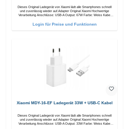
Dieses Original Ladegerät von Xiaomi lädt alle Smartphones schnell
und zuverlässig wieder auf.Adapter Original Xiaomi Hochwertige
Verarbeitung Anschlüsse: USB-A Output: 67W Farbe: Weiss Kabel
Länge: 1m USB-A zu USB-C Farbe: Weiss
Login für Preise und Funktionen
Xiaomi MDY-16-EF Ladegerät 33W + USB-C Kabel
Dieses Original Ladegerät von Xiaomi lädt alle Smartphones schnell
und zuverlässig wieder auf.Adapter Original Xiaomi Hochwertige
Verarbeitung Anschlüsse: USB-A Output: 33W Farbe: Weiss Kabel
Länge: 1m USB-A zu USB-C Farbe: Weiss