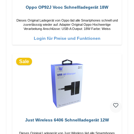
Oppo OP92J Vooc Schnellladegerät 18W
Dieses Original Ladegerät von Oppo läd alle Smartphones schnell und
zuverlässsig wieder auf. Adapter Original Oppo Hochwertige
Verarbeitung Anschlüsse: USB-A Output: 18W Farbe: Weiss
Login für Preise und Funktionen
Sale
Just Wireless 6406 Schnellladegerät 12W
Dieses Original Ladegerät von Just Wireless läd alle Smartphones