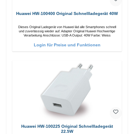
Huawei HW-100400 Original Schnellladegerät 40W
Dieses Original Ladegerät von Huawei läd alle Smartphones schnell
und zuverlässsig wieder auf. Adapter Original Huawei Hochwertige
Verarbeitung Anschlüsse: USB-A Output: 40W Farbe: Weiss
Login für Preise und Funktionen
Huawei HW-100225 Original Schnellladegerät
22.5W