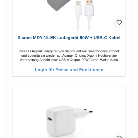
Xiaomi MDY-15-EK Ladegerät 90W + USB-C Kabel
Dieses Original Ladegerät von Xiaomi lädt alle Smartphones schnell
und zuverlässig wieder auf.Adapter Original Xiaomi Hochwertige
Verarbeitung Anschlüsse: USB-A Output: 90W Farbe: Weiss Kabel
Länge: 1m USB-A zu USB-C Farbe: Weiss
Login für Preise und Funktionen