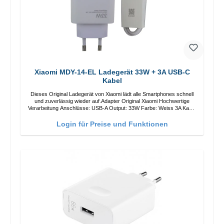
Xiaomi MDY-14-EL Ladegerät 33W + 3A USB-C
Kabel
Dieses Original Ladegerät von Xiaomi lädt alle Smartphones schnell
und zuverlässig wieder auf.Adapter Original Xiaomi Hochwertige
Verarbeitung Anschlüsse: USB-A Output: 33W Farbe: Weiss 3A Kabel
Länge: 1m USB-A zu USB-C Farbe: Weiss
Login für Preise und Funktionen