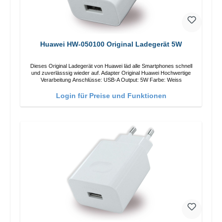
Huawei HW-050100 Original Ladegerät 5W
Dieses Original Ladegerät von Huawei läd alle Smartphones schnell
und zuverlässsig wieder auf. Adapter Original Huawei Hochwertige
Verarbeitung Anschlüsse: USB-A Output: 5W Farbe: Weiss
Login für Preise und Funktionen