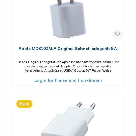
Apple MD810ZM/A Original Schnellladegerät 5W
Dieses Original Ladegerät von Apple läd alle Smartphones schnell und
zuverlässsig wieder auf. Adapter Original Apple Hochwertige
Verarbeitung Anschlüsse: USB-A Output: 5W Farbe: Weiss
Login für Preise und Funktionen
Sale