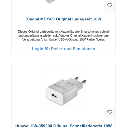
Xiaomi MDY-09 Original Ladegerät 10W
Dieses Original Ladegerät von Xiaomi läd alle Smartphones schnell
und zuverlässsig wieder auf. Adapter Original Xiaomi Hochwertige
Verarbeitung Anschlüsse: USB-A Output: 10W Farbe: Weiss
Login für Preise und Funktionen
Huawei HW-059200 Original Schnellladegerät 10W