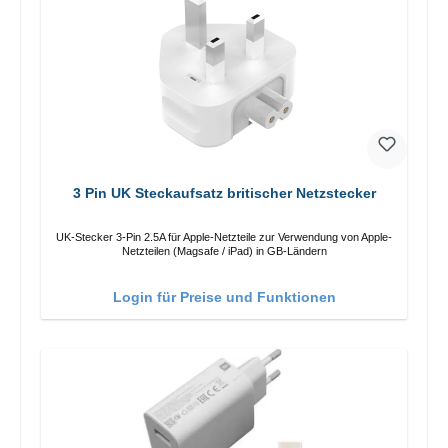
3 Pin UK Steckaufsatz britischer Netzstecker
UK-Stecker 3-Pin 2.5A für Apple-Netzteile zur Verwendung von Apple-
Netzteilen (Magsafe / iPad) in GB-Ländern
Login für Preise und Funktionen