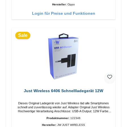
Hersteller:
Oppo
Login für Preise und Funktionen
Sale
Just Wireless 6406 Schnellladegerät 12W
Dieses Original Ladegerät von Just Wireless läd alle Smartphones
schnell und zuverlässsig wieder auf. Adapter Original Just Wireless
Hochwertige Verarbeitung Anschlüsse: USB-A Output: 12W Farbe:
Schwarz
Produktnummer:
122346
Hersteller:
JW JUST WIRELESS