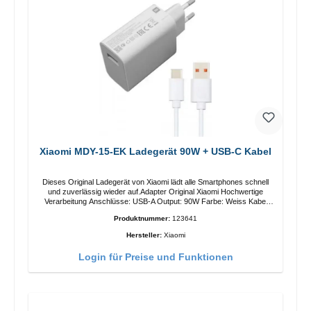
Xiaomi MDY-15-EK Ladegerät 90W + USB-C Kabel
Dieses Original Ladegerät von Xiaomi lädt alle Smartphones schnell
und zuverlässig wieder auf.Adapter Original Xiaomi Hochwertige
Verarbeitung Anschlüsse: USB-A Output: 90W Farbe: Weiss Kabel
Länge: 1m USB-A zu USB-C Farbe: Weiss
Produktnummer:
123641
Hersteller:
Xiaomi
Login für Preise und Funktionen