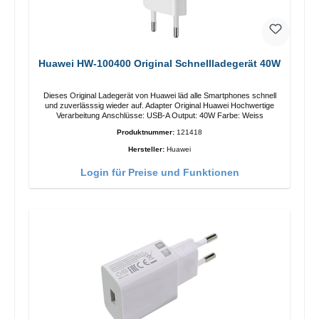
Huawei HW-100400 Original Schnellladegerät 40W
Dieses Original Ladegerät von Huawei läd alle Smartphones schnell
und zuverlässsig wieder auf. Adapter Original Huawei Hochwertige
Verarbeitung Anschlüsse: USB-A Output: 40W Farbe: Weiss
Produktnummer:
121418
Hersteller:
Huawei
Login für Preise und Funktionen