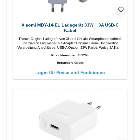
Xiaomi MDY-14-EL Ladegerät 33W + 3A USB-C
Kabel
Dieses Original Ladegerät von Xiaomi lädt alle Smartphones schnell
und zuverlässig wieder auf.Adapter Original Xiaomi Hochwertige
Verarbeitung Anschlüsse: USB-A Output: 33W Farbe: Weiss 3A Kabel
Länge: 1m USB-A zu USB-C Farbe: Weiss
Produktnummer:
123264
Hersteller:
Xiaomi
Login für Preise und Funktionen