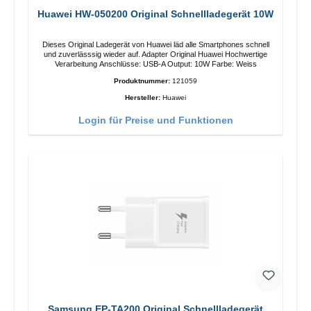
Huawei HW-050200 Original Schnellladegerät 10W
Dieses Original Ladegerät von Huawei läd alle Smartphones schnell
und zuverlässsig wieder auf. Adapter Original Huawei Hochwertige
Verarbeitung Anschlüsse: USB-A Output: 10W Farbe: Weiss
Produktnummer:
121059
Hersteller:
Huawei
Login für Preise und Funktionen
Samsung EP-TA200 Original Schnellladegerät