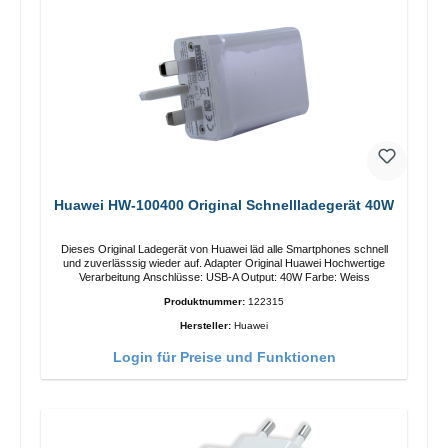
Huawei HW-100400 Original Schnellladegerät 40W
Dieses Original Ladegerät von Huawei läd alle Smartphones schnell
und zuverlässsig wieder auf. Adapter Original Huawei Hochwertige
Verarbeitung Anschlüsse: USB-A Output: 40W Farbe: Weiss
Produktnummer:
122315
Hersteller:
Huawei
Login für Preise und Funktionen