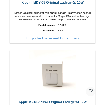
Xiaomi MDY-08 Original Ladegerät 10W
Dieses Original Ladegerät von Xiaomi lädt alle Smartphones schnell
und zuverlässsig wieder auf. Adapter Original Xiaomi Hochwertige
Verarbeitung Anschlüsse: USB-A Output: 10W Farbe: Weiß
Produktnummer:
122889
Hersteller:
Xiaomi
Login für Preise und Funktionen
Apple MGN03ZM/A Original Ladegerät 12W