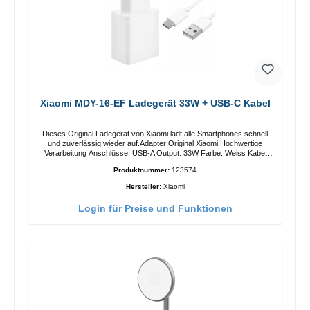
Xiaomi MDY-16-EF Ladegerät 33W + USB-C Kabel
Dieses Original Ladegerät von Xiaomi lädt alle Smartphones schnell
und zuverlässig wieder auf.Adapter Original Xiaomi Hochwertige
Verarbeitung Anschlüsse: USB-A Output: 33W Farbe: Weiss Kabel
Länge: 1m USB-A zu USB-C Farbe: Weiss
Produktnummer:
123574
Hersteller:
Xiaomi
Login für Preise und Funktionen