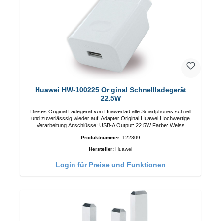
Huawei HW-100225 Original Schnellladegerät
22.5W
Dieses Original Ladegerät von Huawei läd alle Smartphones schnell
und zuverlässsig wieder auf. Adapter Original Huawei Hochwertige
Verarbeitung Anschlüsse: USB-A Output: 22.5W Farbe: Weiss
Produktnummer:
122309
Hersteller:
Huawei
Login für Preise und Funktionen