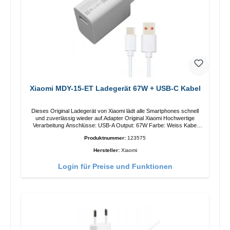
Xiaomi MDY-15-ET Ladegerät 67W + USB-C Kabel
Dieses Original Ladegerät von Xiaomi lädt alle Smartphones schnell
und zuverlässig wieder auf.Adapter Original Xiaomi Hochwertige
Verarbeitung Anschlüsse: USB-A Output: 67W Farbe: Weiss Kabel
Länge: 1m USB-A zu USB-C Farbe: Weiss
Produktnummer:
123575
Hersteller:
Xiaomi
Login für Preise und Funktionen