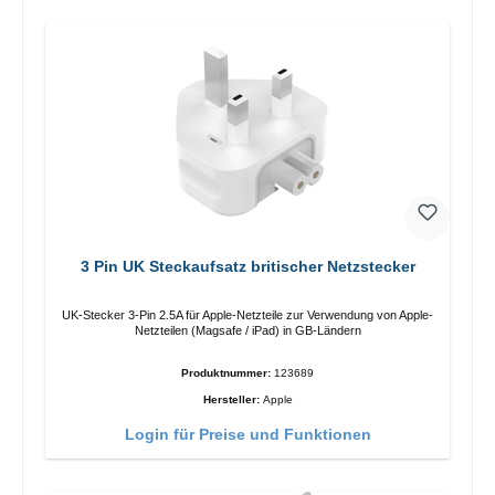
3 Pin UK Steckaufsatz britischer Netzstecker
UK-Stecker 3-Pin 2.5A für Apple-Netzteile zur Verwendung von Apple-
Netzteilen (Magsafe / iPad) in GB-Ländern
Produktnummer:
123689
Hersteller:
Apple
Login für Preise und Funktionen