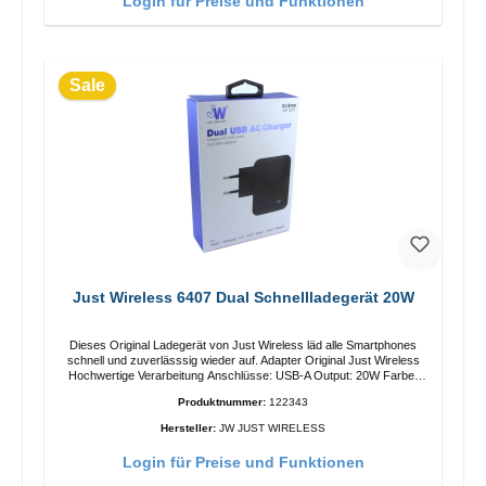
Login für Preise und Funktionen
Sale
Just Wireless 6407 Dual Schnellladegerät 20W
Dieses Original Ladegerät von Just Wireless läd alle Smartphones
schnell und zuverlässsig wieder auf. Adapter Original Just Wireless
Hochwertige Verarbeitung Anschlüsse: USB-A Output: 20W Farbe:
Schwarz
Produktnummer:
122343
Hersteller:
JW JUST WIRELESS
Login für Preise und Funktionen