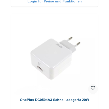
Login für Preise und Funktionen
OnePlus DC0504A3 Schnellladegerät 20W