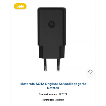
Sale
Motorola SC42 Original Schnellladegerät
Netzteil
Produktnummer:
122574
Hersteller:
Motorola