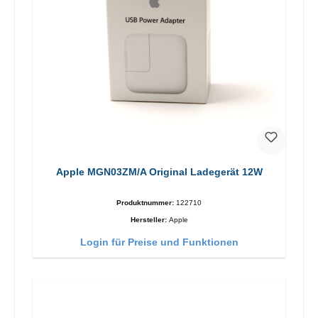
Apple MGN03ZM/A Original Ladegerät 12W
Produktnummer:
122710
Hersteller:
Apple
Login für Preise und Funktionen