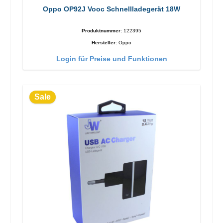
Oppo OP92J Vooc Schnellladegerät 18W
Produktnummer:
122395
Hersteller:
Oppo
Login für Preise und Funktionen
Sale