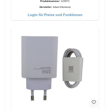
Produktnummer:
123571
Hersteller:
Adam Elements
Login für Preise und Funktionen