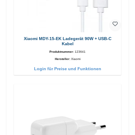
Xiaomi MDY-15-EK Ladegerät 90W + USB-C
Kabel
Produktnummer:
123641
Hersteller:
Xiaomi
Login für Preise und Funktionen