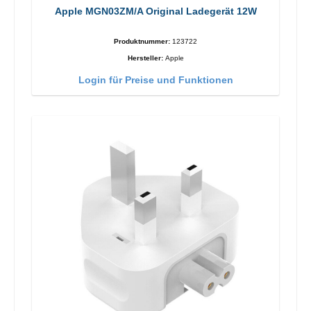
Apple MGN03ZM/A Original Ladegerät 12W
Produktnummer:
123722
Hersteller:
Apple
Login für Preise und Funktionen