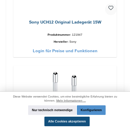
Sony UCH12 Original Ladegerät 15W
Produktnummer:
121947
Hersteller:
Sony
Login für Preise und Funktionen
Diese Website verwendet Cookies, um eine bestmögliche Erfahrung bieten zu
können.
Mehr Informationen ...
Nur technisch notwendige
Konfigurieren
Alle Cookies akzeptieren