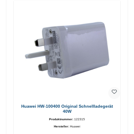
Huawei HW-100400 Original Schnellladegerät
40W
Produktnummer:
122315
Hersteller:
Huawei