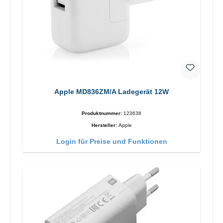
Apple MD836ZM/A Ladegerät 12W
Produktnummer:
123638
Hersteller:
Apple
Login für Preise und Funktionen