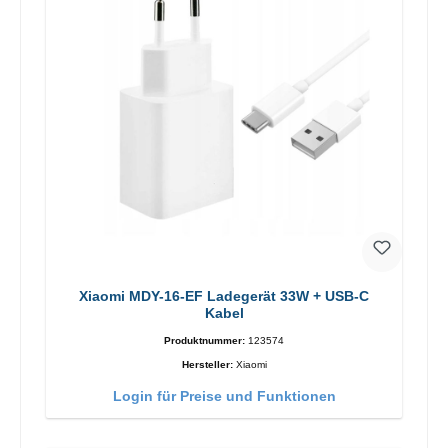
Xiaomi MDY-16-EF Ladegerät 33W + USB-C
Kabel
Produktnummer:
123574
Hersteller:
Xiaomi
Login für Preise und Funktionen