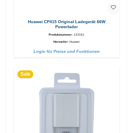
Huawei CP415 Original Ladegerät 66W
Powerlader
Produktnummer:
123161
Hersteller:
Huawei
Login für Preise und Funktionen
Sale