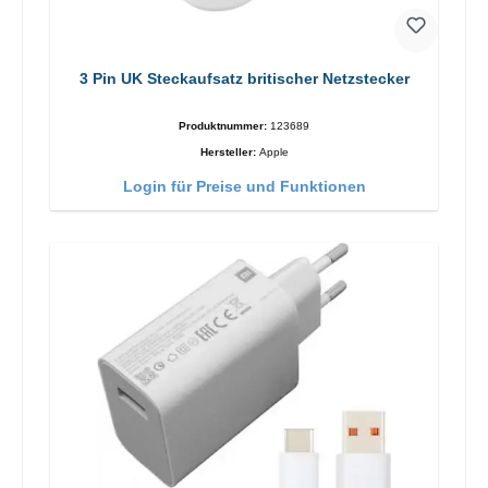
3 Pin UK Steckaufsatz britischer Netzstecker
Produktnummer:
123689
Hersteller:
Apple
Login für Preise und Funktionen