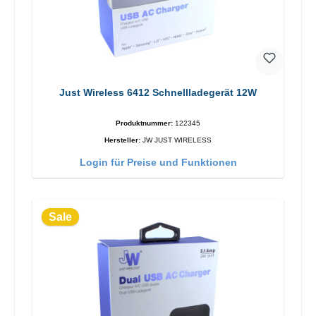
Just Wireless 6412 Schnellladegerät 12W
Produktnummer:
122345
Hersteller:
JW JUST WIRELESS
Login für Preise und Funktionen
Sale