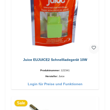
Juice EUJUICE2 Schnellladegerät 10W
Produktnummer:
122341
Hersteller:
Juice
Login für Preise und Funktionen
Sale