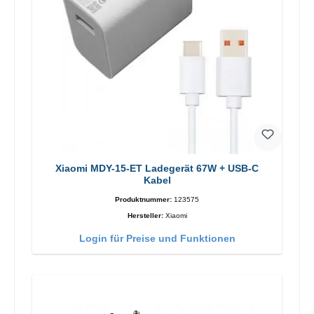
Xiaomi MDY-15-ET Ladegerät 67W + USB-C
Kabel
Produktnummer:
123575
Hersteller:
Xiaomi
Login für Preise und Funktionen