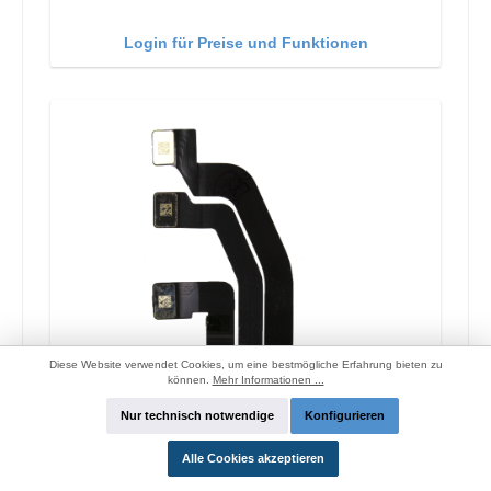
Login für Preise und Funktionen
Diese Website verwendet Cookies, um eine bestmögliche Erfahrung bieten zu
können.
Mehr Informationen ...
Nur technisch notwendige
Konfigurieren
Alle Cookies akzeptieren
Cyoo Front Kamera Ersatzteil iPhone XS Max