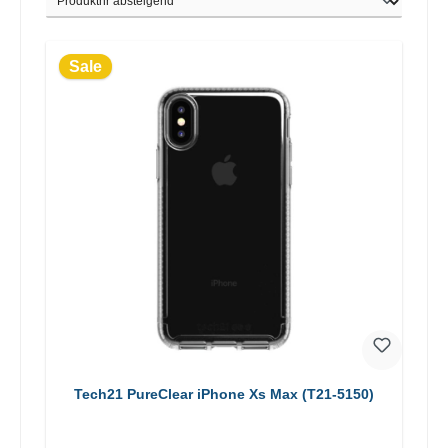
Sale
Tech21 PureClear iPhone Xs Max (T21-5150)