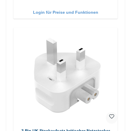
Login für Preise und Funktionen
3 Pin UK Steckaufsatz britischer Netzstecker