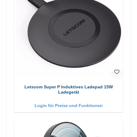
Letscom Super P Induktives Ladepad 15W
Ladegerät
Login für Preise und Funktionen