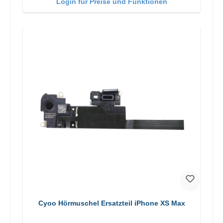
Login für Preise und Funktionen
Cyoo Hörmuschel Ersatzteil iPhone XS Max