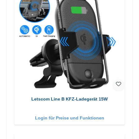
Letscom Line B KFZ-Ladegerät 15W
Login für Preise und Funktionen