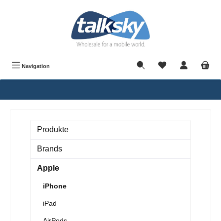
alt springen
Navigation
Produkte
Brands
Apple
iPhone
iPad
AirPods