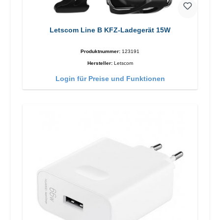
Letscom Line B KFZ-Ladegerät 15W
Produktnummer:
123191
Hersteller:
Letscom
Login für Preise und Funktionen