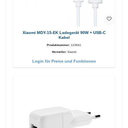
Xiaomi MDY-15-EK Ladegerät 90W + USB-C
Kabel
Produktnummer:
123641
Hersteller:
Xiaomi
Login für Preise und Funktionen