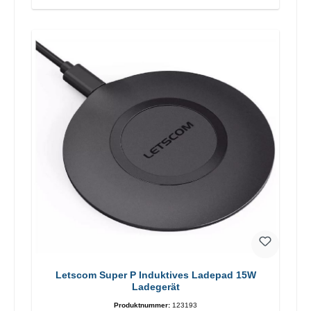
Letscom Super P Induktives Ladepad 15W
Ladegerät
Produktnummer:
123193