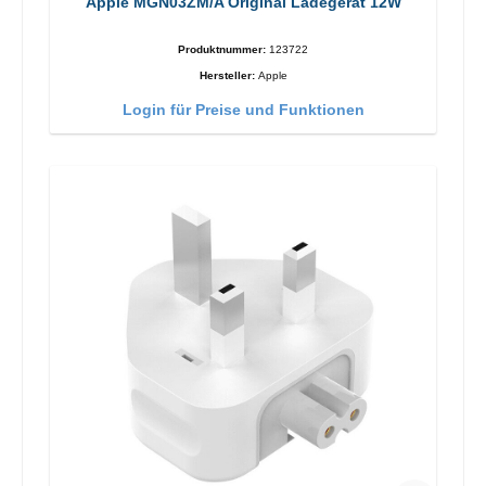
Apple MGN03ZM/A Original Ladegerät 12W
Produktnummer:
123722
Hersteller:
Apple
Login für Preise und Funktionen