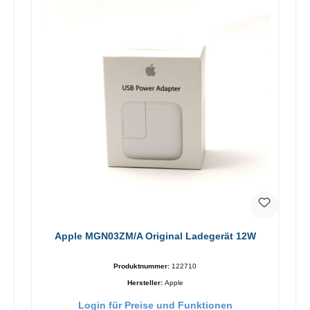
Apple MGN03ZM/A Original Ladegerät 12W
Produktnummer:
122710
Hersteller:
Apple
Login für Preise und Funktionen