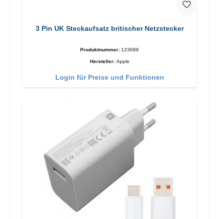
3 Pin UK Steckaufsatz britischer Netzstecker
Produktnummer:
123689
Hersteller:
Apple
Login für Preise und Funktionen