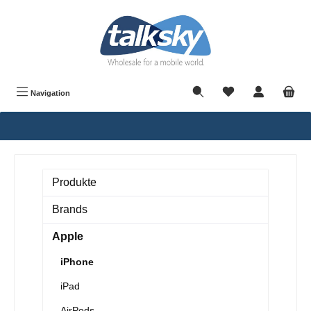
alt springen
Navigation
Produkte
Brands
Apple
iPhone
iPad
AirPods