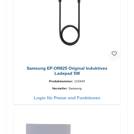
Samsung EP-OR825 Original Induktives
Ladepad 5W
Produktnummer:
123440
Hersteller:
Samsung
Login für Preise und Funktionen