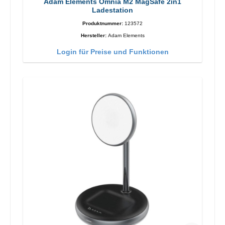
Adam Elements Omnia M2 MagSafe 2in1
Ladestation
Produktnummer:
123572
Hersteller:
Adam Elements
Login für Preise und Funktionen