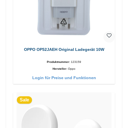
OPPO OP52JAEH Original Ladegerät 10W
Produktnummer:
123159
Hersteller:
Oppo
Login für Preise und Funktionen
Sale