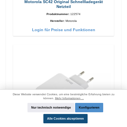
Motorola SC42 Original Schnellladegerät
Netzteil
Produktnummer:
122574
Hersteller:
Motorola
Login für Preise und Funktionen
Diese Website verwendet Cookies, um eine bestmögliche Erfahrung bieten zu
können.
Mehr Informationen ...
Nur technisch notwendige
Konfigurieren
Alle Cookies akzeptieren