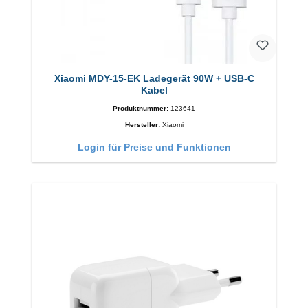
Xiaomi MDY-15-EK Ladegerät 90W + USB-C
Kabel
Produktnummer:
123641
Hersteller:
Xiaomi
Login für Preise und Funktionen