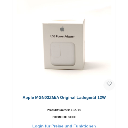
Apple MGN03ZM/A Original Ladegerät 12W
Produktnummer:
122710
Hersteller:
Apple
Login für Preise und Funktionen