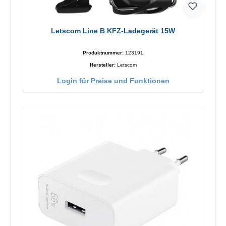
Letscom Line B KFZ-Ladegerät 15W
Produktnummer:
123191
Hersteller:
Letscom
Login für Preise und Funktionen