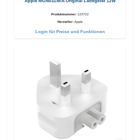
Apple MGN03ZM/A Original Ladegerät 12W
Produktnummer:
123722
Hersteller:
Apple
Login für Preise und Funktionen