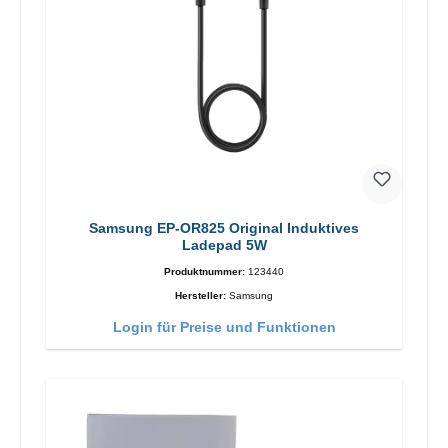
Samsung EP-OR825 Original Induktives
Ladepad 5W
Produktnummer:
123440
Hersteller:
Samsung
Login für Preise und Funktionen