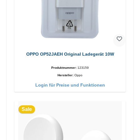
OPPO OP52JAEH Original Ladegerät 10W
Produktnummer:
123159
Hersteller:
Oppo
Login für Preise und Funktionen
Sale