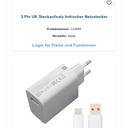
3 Pin UK Steckaufsatz britischer Netzstecker
Produktnummer:
123689
Hersteller:
Apple
Login für Preise und Funktionen