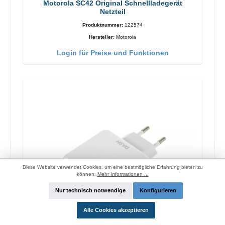
Motorola SC42 Original Schnellladegerät
Netzteil
Produktnummer:
122574
Hersteller:
Motorola
Login für Preise und Funktionen
Diese Website verwendet Cookies, um eine bestmögliche Erfahrung bieten zu
können.
Mehr Informationen ...
Nur technisch notwendige
Konfigurieren
Alle Cookies akzeptieren