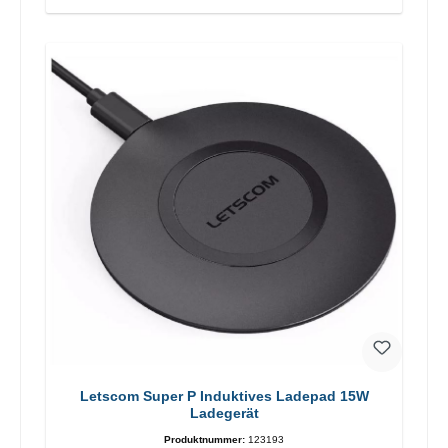
Letscom Super P Induktives Ladepad 15W
Ladegerät
Produktnummer:
123193