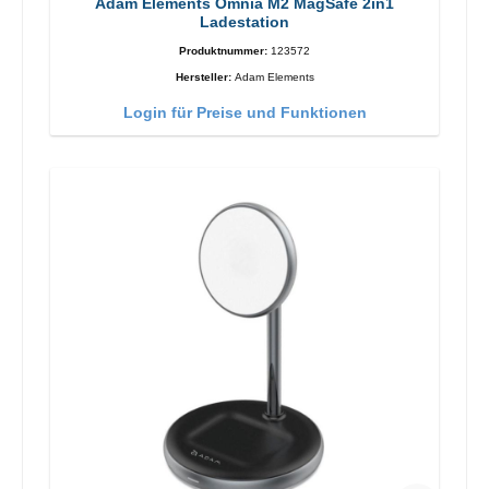
Adam Elements Omnia M2 MagSafe 2in1
Ladestation
Produktnummer:
123572
Hersteller:
Adam Elements
Login für Preise und Funktionen