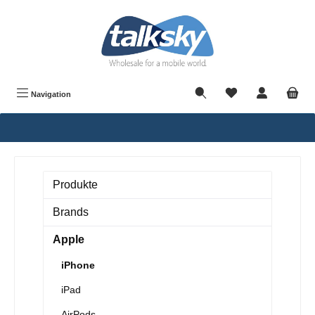
alt springen
Navigation
Produkte
Brands
Apple
iPhone
iPad
AirPods