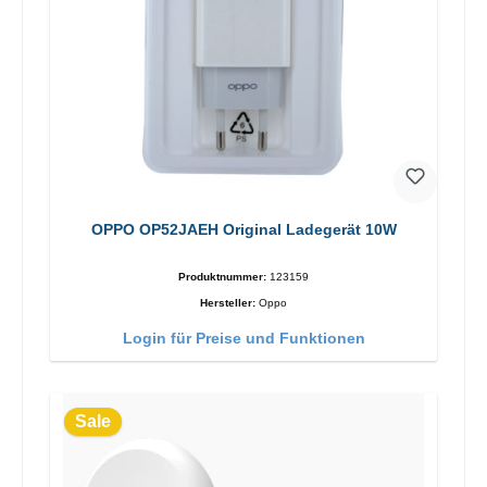
OPPO OP52JAEH Original Ladegerät 10W
Produktnummer:
123159
Hersteller:
Oppo
Login für Preise und Funktionen
Sale