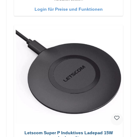
Login für Preise und Funktionen
Letscom Super P Induktives Ladepad 15W