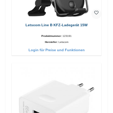
Letscom Line B KFZ-Ladegerät 15W
Produktnummer:
123191
Hersteller:
Letscom
Login für Preise und Funktionen