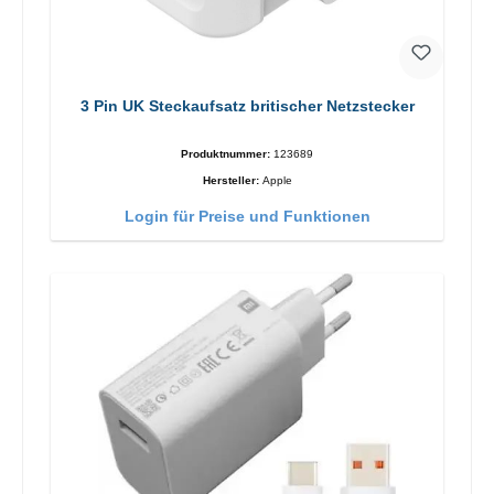
3 Pin UK Steckaufsatz britischer Netzstecker
Produktnummer:
123689
Hersteller:
Apple
Login für Preise und Funktionen