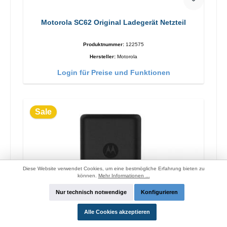
Motorola SC62 Original Ladegerät Netzteil
Produktnummer:
122575
Hersteller:
Motorola
Login für Preise und Funktionen
Sale
Diese Website verwendet Cookies, um eine bestmögliche Erfahrung bieten zu
können.
Mehr Informationen ...
Nur technisch notwendige
Konfigurieren
Alle Cookies akzeptieren