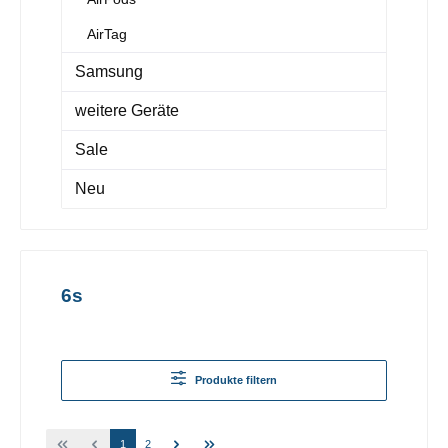
AirTag
Samsung
weitere Geräte
Sale
Neu
6s
Produkte filtern
1
2