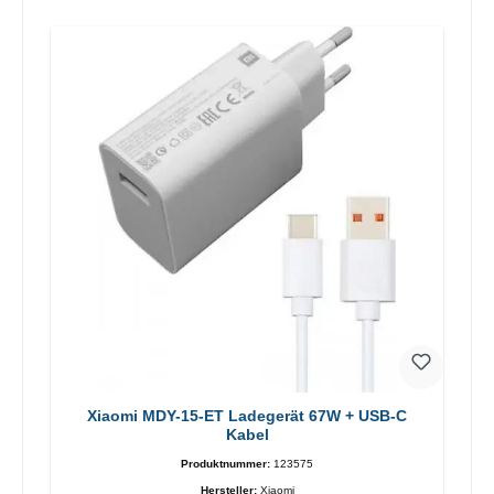
Xiaomi MDY-15-ET Ladegerät 67W + USB-C
Kabel
Produktnummer:
123575
Hersteller:
Xiaomi