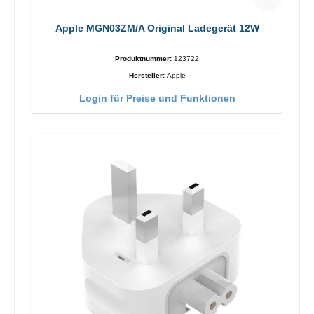
Apple MGN03ZM/A Original Ladegerät 12W
Produktnummer:
123722
Hersteller:
Apple
Login für Preise und Funktionen