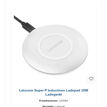
Letscom Super P Inductives Ladepad 15W
Ladegerät
Produktnummer:
123194
Hersteller:
Letscom