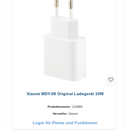
Xiaomi MDY-08 Original Ladegerät 10W
Produktnummer:
122889
Hersteller:
Xiaomi
Login für Preise und Funktionen