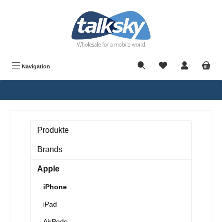
alt springen
Navigation
Produkte
Brands
Apple
iPhone
iPad
AirPods