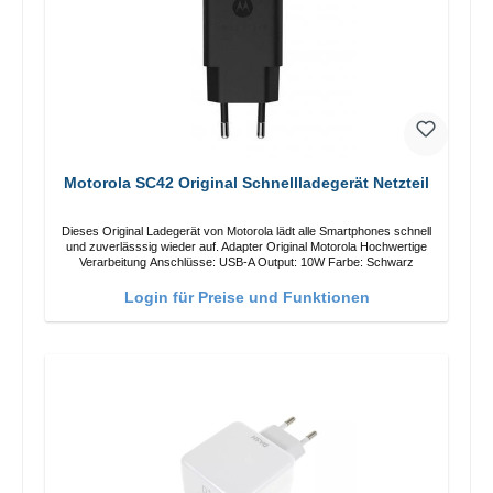
Motorola SC42 Original Schnellladegerät Netzteil
Dieses Original Ladegerät von Motorola lädt alle Smartphones schnell
und zuverlässsig wieder auf. Adapter Original Motorola Hochwertige
Verarbeitung Anschlüsse: USB-A Output: 10W Farbe: Schwarz
Login für Preise und Funktionen