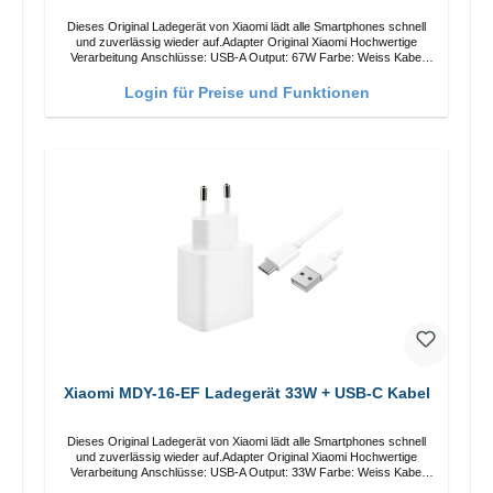
Dieses Original Ladegerät von Xiaomi lädt alle Smartphones schnell
und zuverlässig wieder auf.Adapter Original Xiaomi Hochwertige
Verarbeitung Anschlüsse: USB-A Output: 67W Farbe: Weiss Kabel
Länge: 1m USB-A zu USB-C Farbe: Weiss
Login für Preise und Funktionen
Xiaomi MDY-16-EF Ladegerät 33W + USB-C Kabel
Dieses Original Ladegerät von Xiaomi lädt alle Smartphones schnell
und zuverlässig wieder auf.Adapter Original Xiaomi Hochwertige
Verarbeitung Anschlüsse: USB-A Output: 33W Farbe: Weiss Kabel
Länge: 1m USB-A zu USB-C Farbe: Weiss