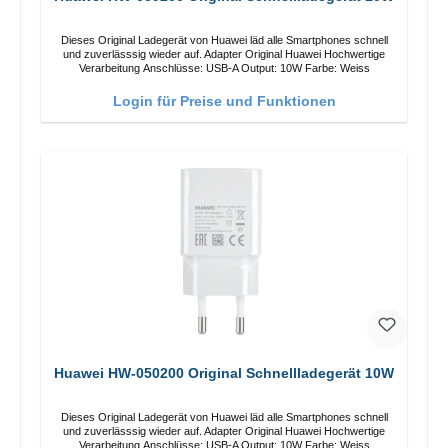
Dieses Original Ladegerät von Huawei läd alle Smartphones schnell
und zuverlässsig wieder auf. Adapter Original Huawei Hochwertige
Verarbeitung Anschlüsse: USB-A Output: 10W Farbe: Weiss
Login für Preise und Funktionen
Huawei HW-050200 Original Schnellladegerät 10W
Dieses Original Ladegerät von Huawei läd alle Smartphones schnell
und zuverlässsig wieder auf. Adapter Original Huawei Hochwertige
Verarbeitung Anschlüsse: USB-A Output: 10W Farbe: Weiss