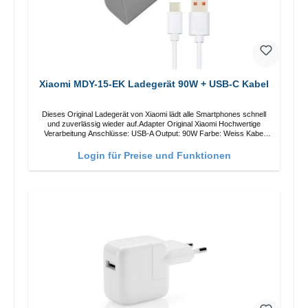
Xiaomi MDY-15-EK Ladegerät 90W + USB-C Kabel
Dieses Original Ladegerät von Xiaomi lädt alle Smartphones schnell
und zuverlässig wieder auf.Adapter Original Xiaomi Hochwertige
Verarbeitung Anschlüsse: USB-A Output: 90W Farbe: Weiss Kabel
Länge: 1m USB-A zu USB-C Farbe: Weiss
Login für Preise und Funktionen