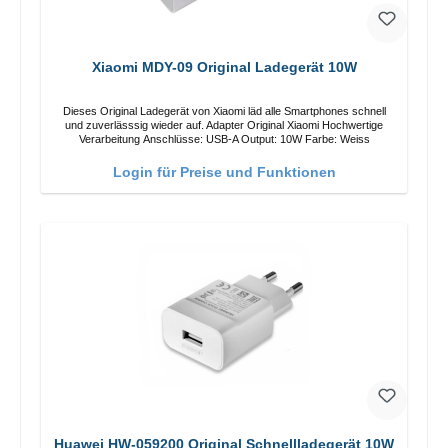
Xiaomi MDY-09 Original Ladegerät 10W
Dieses Original Ladegerät von Xiaomi läd alle Smartphones schnell
und zuverlässsig wieder auf. Adapter Original Xiaomi Hochwertige
Verarbeitung Anschlüsse: USB-A Output: 10W Farbe: Weiss
Login für Preise und Funktionen
Huawei HW-059200 Original Schnellladegerät 10W