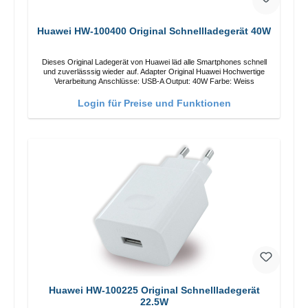
Huawei HW-100400 Original Schnellladegerät 40W
Dieses Original Ladegerät von Huawei läd alle Smartphones schnell
und zuverlässsig wieder auf. Adapter Original Huawei Hochwertige
Verarbeitung Anschlüsse: USB-A Output: 40W Farbe: Weiss
Login für Preise und Funktionen
Huawei HW-100225 Original Schnellladegerät
22.5W