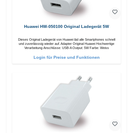
Huawei HW-050100 Original Ladegerät 5W
Dieses Original Ladegerät von Huawei läd alle Smartphones schnell
und zuverlässsig wieder auf. Adapter Original Huawei Hochwertige
Verarbeitung Anschlüsse: USB-A Output: 5W Farbe: Weiss
Login für Preise und Funktionen