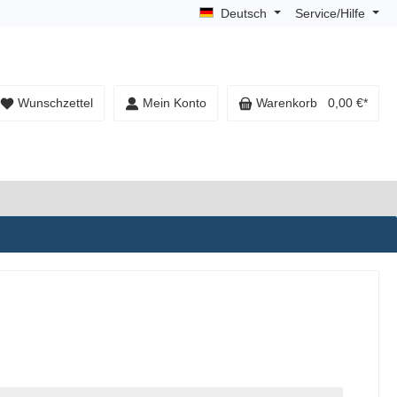
Deutsch
Service/Hilfe
Wunschzettel
Mein Konto
Warenkorb
0,00 €*