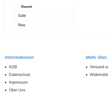
Xiaomi
Sale
Neu
Informationen
Mehr über.
AGB
Versand u
Datenschutz
Widerrufs
Impressum
Über Uns