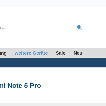
ung
weitere Geräte
Sale
Neu
i Note 5 Pro