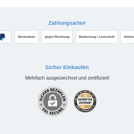
Zahlungsarten
Nachnahme
gegen Rechnung
Bankeinzug / Lastschrift
Vorka
Sicher Einkaufen
Mehrfach ausgezeichnet und zertifiziert!