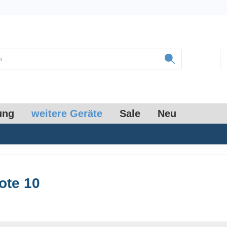
ung
weitere Geräte
Sale
Neu
ote 10