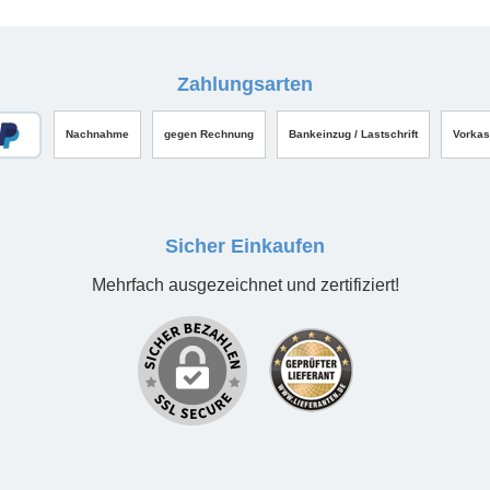
Zahlungsarten
Nachnahme
gegen Rechnung
Bankeinzug / Lastschrift
Vorka
Sicher Einkaufen
Mehrfach ausgezeichnet und zertifiziert!