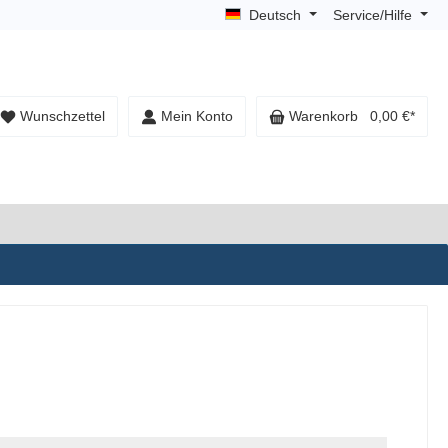
Deutsch
Service/Hilfe
Wunschzettel
Mein Konto
Warenkorb
0,00 €*