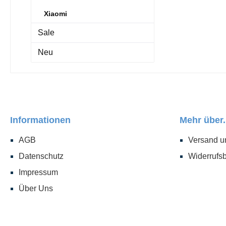
Xiaomi
Sale
Neu
Informationen
Mehr über.
AGB
Versand u
Datenschutz
Widerrufs
Impressum
Über Uns