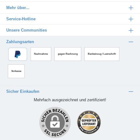
Mehr über...
Service-Hotline
Unsere Communities
Zahlungsarten
Nachnahme
gegen Rechnung
Bankeinzug / Lastschrift
Vorkasse
Sicher Einkaufen
Mehrfach ausgezeichnet und zertifiziert!