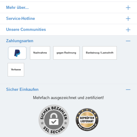
Mehr über...
Service-Hotline
Unsere Communities
Zahlungsarten
Nachnahme
gegen Rechnung
Bankeinzug / Lastschrift
Vorkasse
Sicher Einkaufen
Mehrfach ausgezeichnet und zertifiziert!