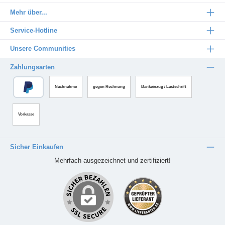
Mehr über...
Service-Hotline
Unsere Communities
Zahlungsarten
Nachnahme
gegen Rechnung
Bankeinzug / Lastschrift
Vorkasse
Sicher Einkaufen
Mehrfach ausgezeichnet und zertifiziert!