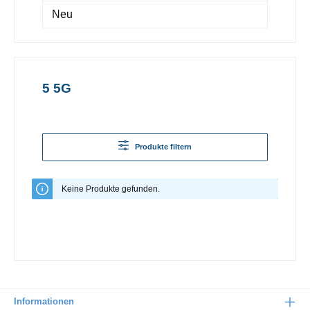
Neu
5 5G
Produkte filtern
Keine Produkte gefunden.
Informationen