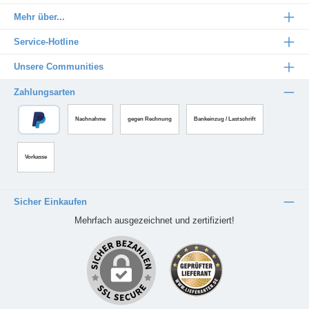
Mehr über...
Service-Hotline
Unsere Communities
Zahlungsarten
Nachnahme
gegen Rechnung
Bankeinzug / Lastschrift
Vorkasse
Sicher Einkaufen
Mehrfach ausgezeichnet und zertifiziert!