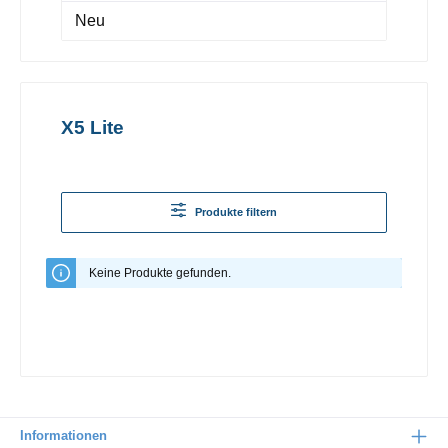
Neu
X5 Lite
Produkte filtern
Keine Produkte gefunden.
Informationen