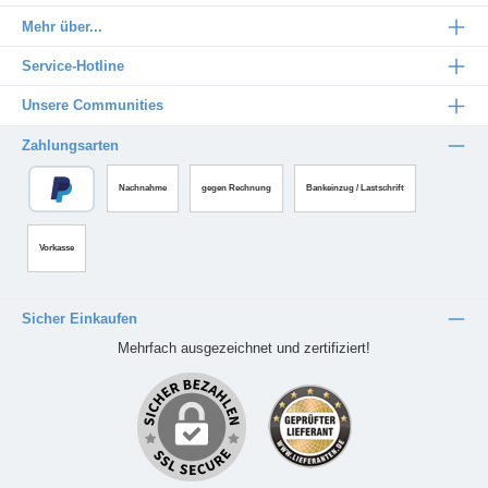
Mehr über...
Service-Hotline
Unsere Communities
Zahlungsarten
Nachnahme
gegen Rechnung
Bankeinzug / Lastschrift
Vorkasse
Sicher Einkaufen
Mehrfach ausgezeichnet und zertifiziert!