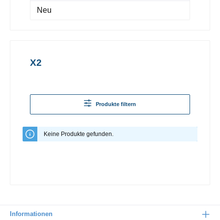
Neu
X2
Produkte filtern
Keine Produkte gefunden.
Informationen