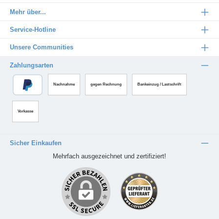
Mehr über...
Service-Hotline
Unsere Communities
Zahlungsarten
Nachnahme
gegen Rechnung
Bankeinzug / Lastschrift
Vorkasse
Sicher Einkaufen
Mehrfach ausgezeichnet und zertifiziert!