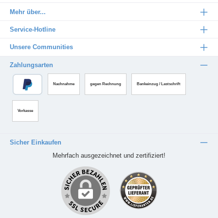
Mehr über...
Service-Hotline
Unsere Communities
Zahlungsarten
Nachnahme
gegen Rechnung
Bankeinzug / Lastschrift
Vorkasse
Sicher Einkaufen
Mehrfach ausgezeichnet und zertifiziert!