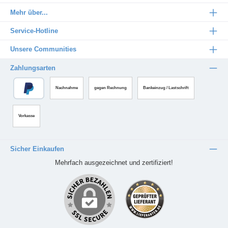
Mehr über...
Service-Hotline
Unsere Communities
Zahlungsarten
Nachnahme
gegen Rechnung
Bankeinzug / Lastschrift
Vorkasse
Sicher Einkaufen
Mehrfach ausgezeichnet und zertifiziert!