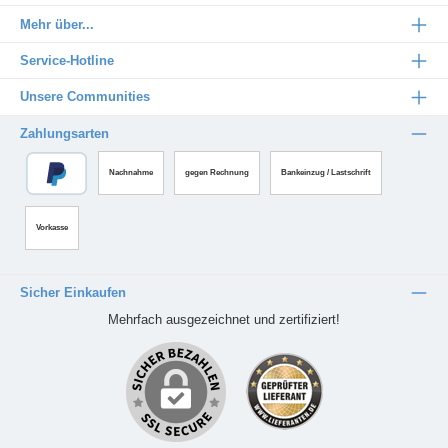
Mehr über...
Service-Hotline
Unsere Communities
Zahlungsarten
Nachnahme
gegen Rechnung
Bankeinzug / Lastschrift
Vorkasse
Sicher Einkaufen
Mehrfach ausgezeichnet und zertifiziert!