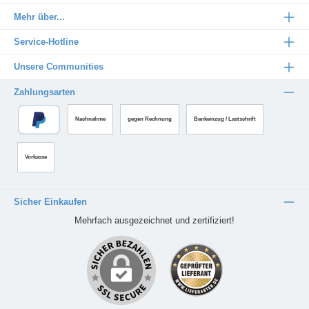
Mehr über...
Service-Hotline
Unsere Communities
Zahlungsarten
Nachnahme
gegen Rechnung
Bankeinzug / Lastschrift
Vorkasse
Sicher Einkaufen
Mehrfach ausgezeichnet und zertifiziert!