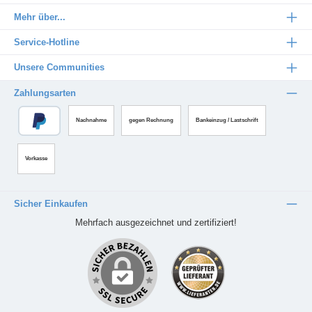
Mehr über...
Service-Hotline
Unsere Communities
Zahlungsarten
Nachnahme
gegen Rechnung
Bankeinzug / Lastschrift
Vorkasse
Sicher Einkaufen
Mehrfach ausgezeichnet und zertifiziert!