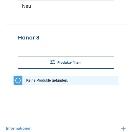
Neu
Honor 8
Produkte filtern
Keine Produkte gefunden.
Informationen