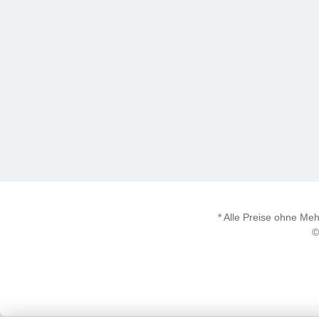
* Alle Preise ohne M
©