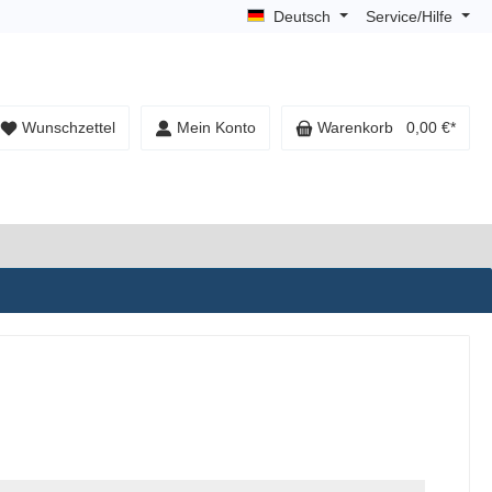
Deutsch
Service/Hilfe
Wunschzettel
Mein Konto
Warenkorb
0,00 €*