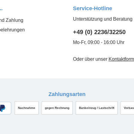
..
Service-Hotline
Unterstützung und Beratung 
nd Zahlung
belehrungen
+49 (0) 2236/32250
Mo-Fr, 09:00 - 16:00 Uhr
Oder über unser
Kontaktform
Zahlungsarten
Nachnahme
gegen Rechnung
Bankeinzug / Lastschrift
Vorka