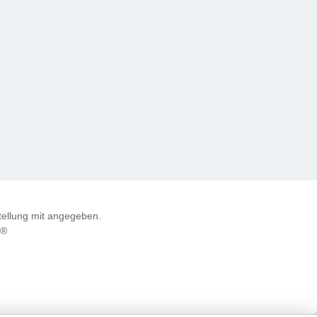
ellung mit angegeben.
e®