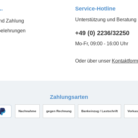
..
Service-Hotline
Unterstützung und Beratung 
nd Zahlung
belehrungen
+49 (0) 2236/32250
Mo-Fr, 09:00 - 16:00 Uhr
Oder über unser
Kontaktform
Zahlungsarten
Nachnahme
gegen Rechnung
Bankeinzug / Lastschrift
Vorka