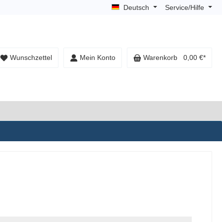
Deutsch
Service/Hilfe
Wunschzettel
Mein Konto
Warenkorb
0,00 €*