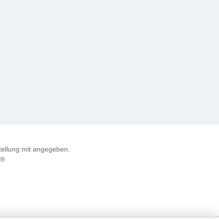
ellung mit angegeben.
e®