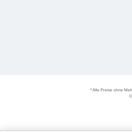
* Alle Preise ohne M
©