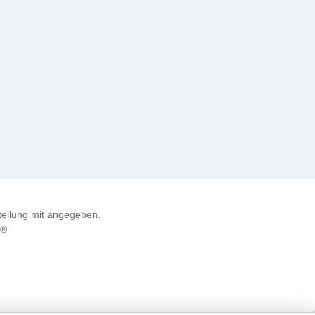
ellung mit angegeben.
e®