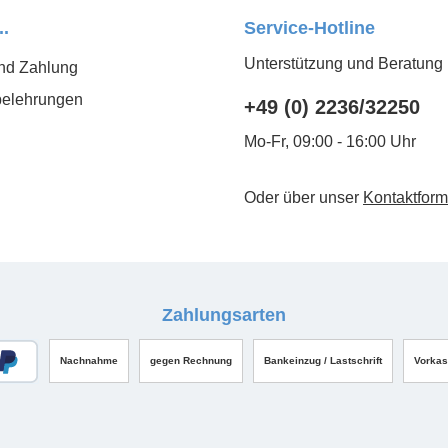
..
Service-Hotline
Unterstützung und Beratung 
nd Zahlung
belehrungen
+49 (0) 2236/32250
Mo-Fr, 09:00 - 16:00 Uhr
Oder über unser
Kontaktform
Zahlungsarten
Nachnahme
gegen Rechnung
Bankeinzug / Lastschrift
Vorka