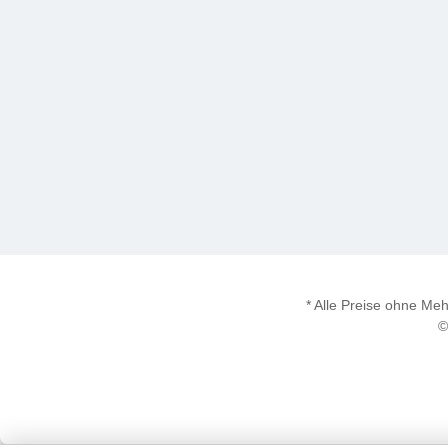
* Alle Preise ohne M
©