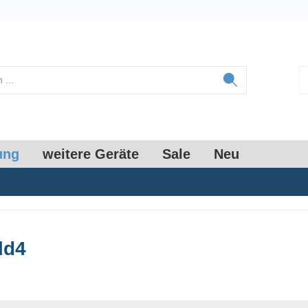
ung
weitere Geräte
Sale
Neu
ld4