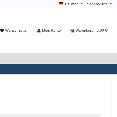
Deutsch
Service/Hilfe
Wunschzettel
Mein Konto
Warenkorb
0,00 €*