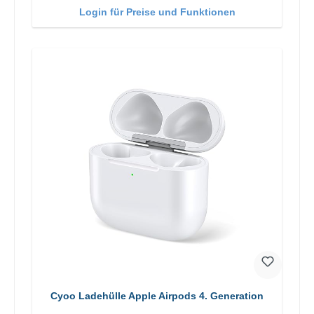
Login für Preise und Funktionen
Cyoo Ladehülle Apple Airpods 4. Generation