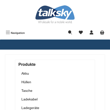
alt springen
Navigation
Produkte
Akku
Hüllen
Tasche
Ladekabel
Ladegeräte