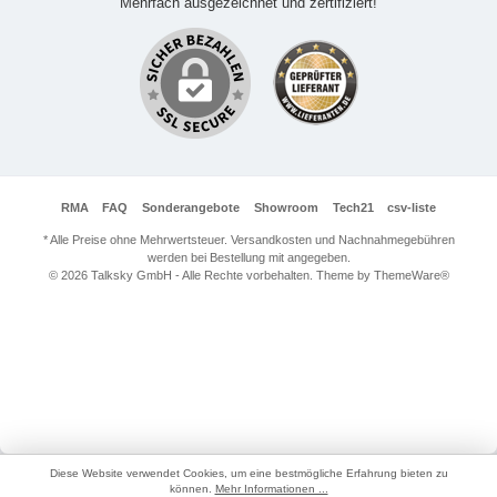
Mehrfach ausgezeichnet und zertifiziert!
RMA
FAQ
Sonderangebote
Showroom
Tech21
csv-liste
* Alle Preise ohne Mehrwertsteuer. Versandkosten und Nachnahmegebühren
werden bei Bestellung mit angegeben.
© 2026 Talksky GmbH - Alle Rechte vorbehalten. Theme by
ThemeWare®
Diese Website verwendet Cookies, um eine bestmögliche Erfahrung bieten zu
können.
Mehr Informationen ...