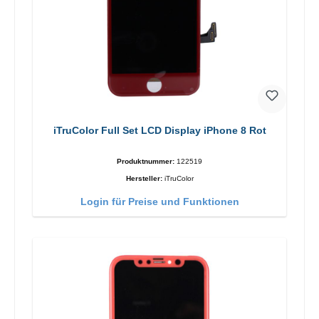
iTruColor Full Set LCD Display iPhone 8 Rot
Produktnummer:
122519
Hersteller:
iTruColor
Login für Preise und Funktionen