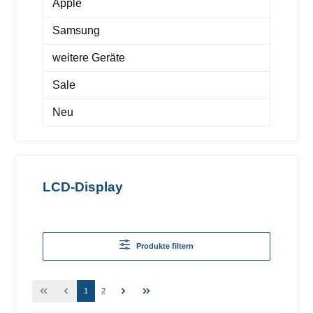
Apple
Samsung
weitere Geräte
Sale
Neu
LCD-Display
Produkte filtern
1
2