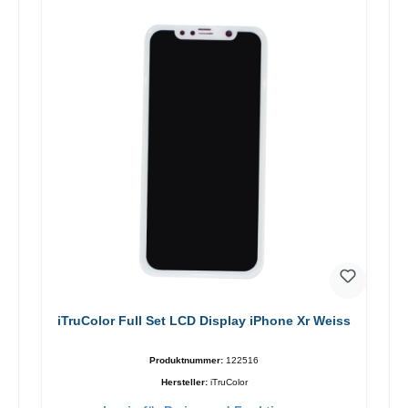
iTruColor Full Set LCD Display iPhone Xr Weiss
Produktnummer:
122516
Hersteller:
iTruColor