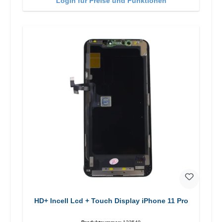
Login für Preise und Funktionen
HD+ Incell Lcd + Touch Display iPhone 11 Pro