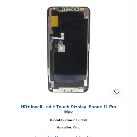
HD+ Incell Lcd + Touch Display iPhone 11 Pro
Max
Produktnummer:
123550
Hersteller:
Cyoo