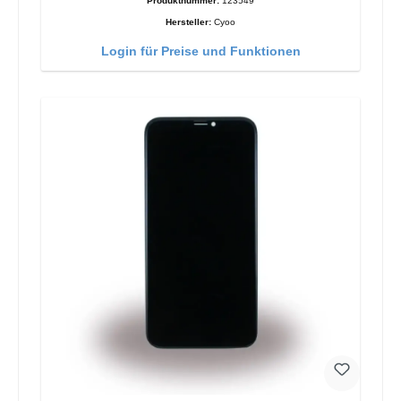
Produktnummer:
123549
Hersteller:
Cyoo
Login für Preise und Funktionen