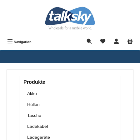
alt springen
Navigation
Produkte
Akku
Hüllen
Tasche
Ladekabel
Ladegeräte