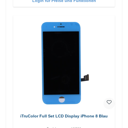
Login für Preise und Funktionen
iTruColor Full Set LCD Display iPhone 8 Blau