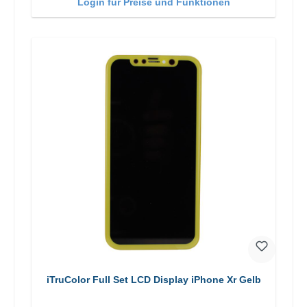
Login für Preise und Funktionen
iTruColor Full Set LCD Display iPhone Xr Gelb