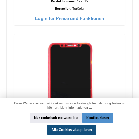
Produktnummer:
122515
Hersteller:
iTruColor
Login für Preise und Funktionen
Diese Website verwendet Cookies, um eine bestmögliche Erfahrung bieten zu
können.
Mehr Informationen ...
Nur technisch notwendige
Konfigurieren
Alle Cookies akzeptieren