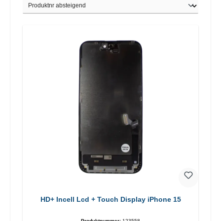
HD+ Incell Lcd + Touch Display iPhone 15
Produktnummer:
123558