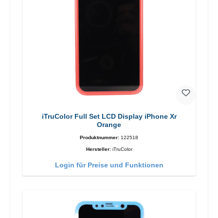
iTruColor Full Set LCD Display iPhone Xr
Orange
Produktnummer:
122518
Hersteller:
iTruColor
Login für Preise und Funktionen