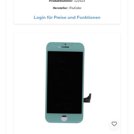
Produktnummer:
122523
Hersteller:
iTruColor
Login für Preise und Funktionen