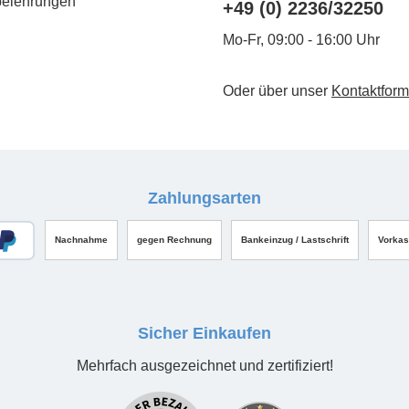
belehrungen
+49 (0) 2236/32250
Mo-Fr, 09:00 - 16:00 Uhr
Oder über unser
Kontaktform
Zahlungsarten
Nachnahme
gegen Rechnung
Bankeinzug / Lastschrift
Vorka
Sicher Einkaufen
Mehrfach ausgezeichnet und zertifiziert!