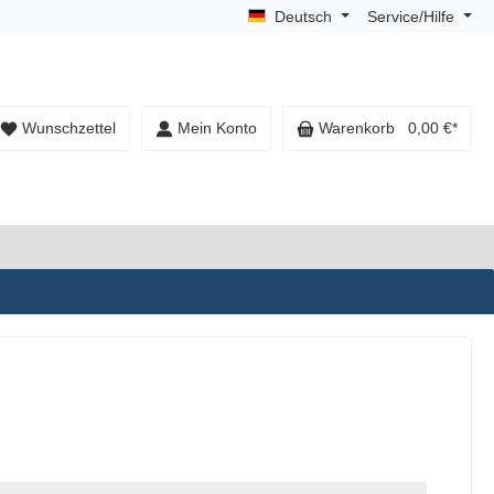
Deutsch
Service/Hilfe
Wunschzettel
Mein Konto
Warenkorb
0,00 €*