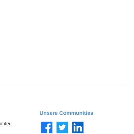
Unsere Communities
unter:
Facebook
Twitter
LinkedIn