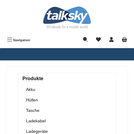
alt springen
Navigation
Produkte
Akku
Hüllen
Tasche
Ladekabel
Ladegeräte