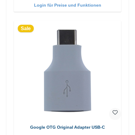
Login für Preise und Funktionen
Sale
Google OTG Original Adapter USB-C