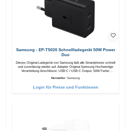
Samsung - EP-T5020 Schnellladegerät 50W Power
Duo
Dieses Original Ladegerät von Samsung lädt alle Smartphones schnell
und zuverlässig wieder auf. Adapter Original Samsung Hochwertige
Verarbeitung Anschlüsse: USB-C / USB-C Output: 50W Farbe:
Schwarz Kabel Länge: 1m USB-A / USB-C zu USB-C Farbe:
Hersteller:
Samsung
Schwarz/li>
Login für Preise und Funktionen