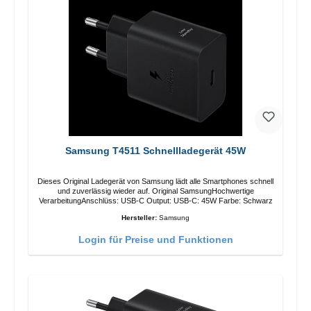
Samsung T4511 Schnellladegerät 45W
Dieses Original Ladegerät von Samsung lädt alle Smartphones schnell
und zuverlässig wieder auf. Original SamsungHochwertige
VerarbeitungAnschlüss: USB-C Output: USB-C: 45W Farbe: Schwarz
Hersteller:
Samsung
Login für Preise und Funktionen