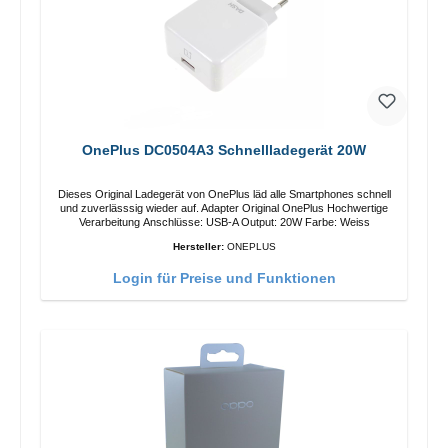
OnePlus DC0504A3 Schnellladegerät 20W
Dieses Original Ladegerät von OnePlus läd alle Smartphones schnell
und zuverlässsig wieder auf. Adapter Original OnePlus Hochwertige
Verarbeitung Anschlüsse: USB-A Output: 20W Farbe: Weiss
Hersteller:
ONEPLUS
Login für Preise und Funktionen