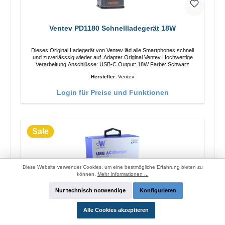
Ventev PD1180 Schnellladegerät 18W
Dieses Original Ladegerät von Ventev läd alle Smartphones schnell
und zuverlässsig wieder auf. Adapter Original Ventev Hochwertige
Verarbeitung Anschlüsse: USB-C Output: 18W Farbe: Schwarz
Hersteller:
Ventev
Login für Preise und Funktionen
Sale
Diese Website verwendet Cookies, um eine bestmögliche Erfahrung bieten zu
können.
Mehr Informationen ...
Nur technisch notwendige
Konfigurieren
Alle Cookies akzeptieren