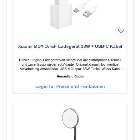
Xiaomi MDY-16-EF Ladegerät 33W + USB-C Kabel
Dieses Original Ladegerät von Xiaomi lädt alle Smartphones schnell
und zuverlässig wieder auf.Adapter Original Xiaomi Hochwertige
Verarbeitung Anschlüsse: USB-A Output: 33W Farbe: Weiss Kabel
Länge: 1m USB-A zu USB-C Farbe: Weiss
Hersteller:
Xiaomi
Login für Preise und Funktionen