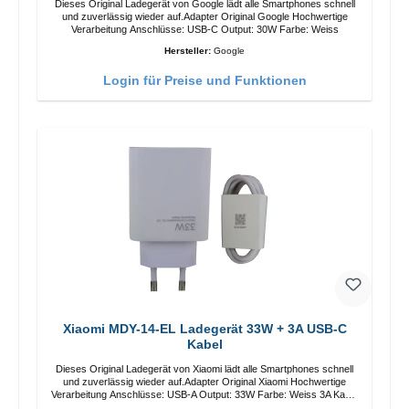
Dieses Original Ladegerät von Google lädt alle Smartphones schnell
und zuverlässig wieder auf.Adapter Original Google Hochwertige
Verarbeitung Anschlüsse: USB-C Output: 30W Farbe: Weiss
Hersteller:
Google
Login für Preise und Funktionen
Xiaomi MDY-14-EL Ladegerät 33W + 3A USB-C
Kabel
Dieses Original Ladegerät von Xiaomi lädt alle Smartphones schnell
und zuverlässig wieder auf.Adapter Original Xiaomi Hochwertige
Verarbeitung Anschlüsse: USB-A Output: 33W Farbe: Weiss 3A Kabel
Länge: 1m USB-A zu USB-C Farbe: Weiss