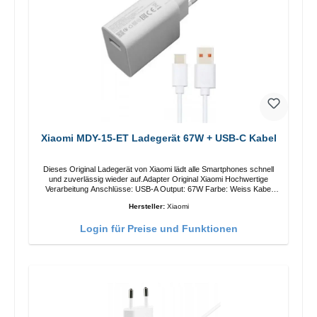
Xiaomi MDY-15-ET Ladegerät 67W + USB-C Kabel
Dieses Original Ladegerät von Xiaomi lädt alle Smartphones schnell
und zuverlässig wieder auf.Adapter Original Xiaomi Hochwertige
Verarbeitung Anschlüsse: USB-A Output: 67W Farbe: Weiss Kabel
Länge: 1m USB-A zu USB-C Farbe: Weiss
Hersteller:
Xiaomi
Login für Preise und Funktionen