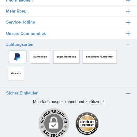
Informationen
Mehr über...
Service-Hotline
Unsere Communities
Zahlungsarten
Nachnahme
gegen Rechnung
Bankeinzug / Lastschrift
Vorkasse
Sicher Einkaufen
Mehrfach ausgezeichnet und zertifiziert!