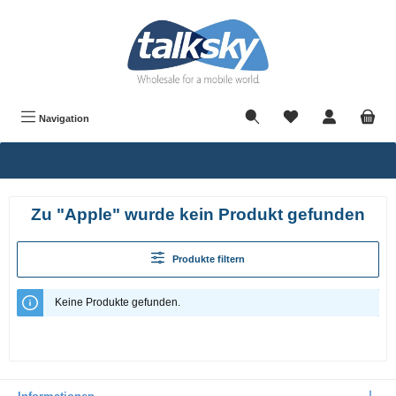
alt springen
Navigation
Zu "Apple" wurde kein Produkt gefunden
Produkte filtern
Keine Produkte gefunden.