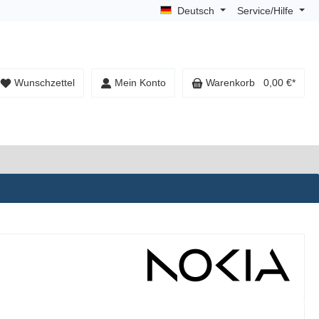
Deutsch
Service/Hilfe
Wunschzettel
Mein Konto
Warenkorb
0,00 €*