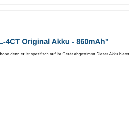
L-4CT Original Akku - 860mAh"
tphone denn er ist spezifisch auf ihr Gerät abgestimmt.Dieser Akku biet