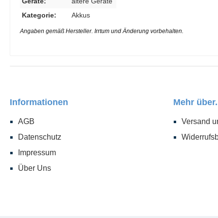
Geräte:
ältere Geräte
Kategorie:
Akkus
Angaben gemäß Hersteller. Irrtum und Änderung vorbehalten.
Informationen
Mehr über.
AGB
Versand u
Datenschutz
Widerrufs
Impressum
Über Uns