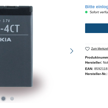
Bitte einl
Sofort verfü
Zum Merkzet
Produktnumm
Hersteller:
No
EAN:
8592118
Hersteller-Nr.