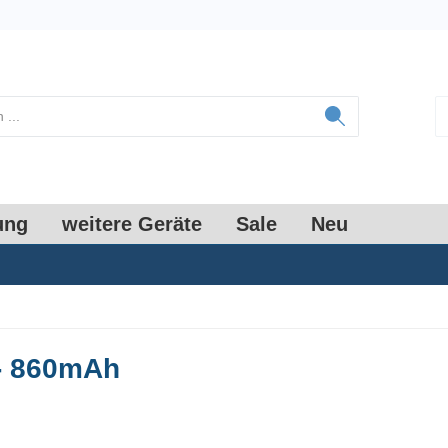
ung
weitere Geräte
Sale
Neu
 - 860mAh