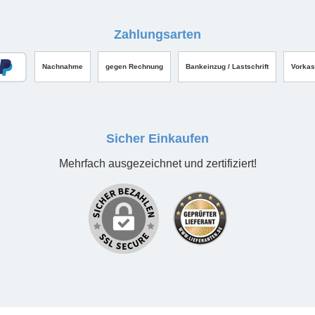
Zahlungsarten
Nachnahme
gegen Rechnung
Bankeinzug / Lastschrift
Vorka
Sicher Einkaufen
Mehrfach ausgezeichnet und zertifiziert!