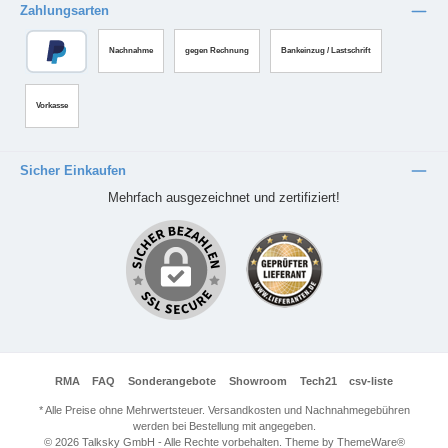
Zahlungsarten
Nachnahme
gegen Rechnung
Bankeinzug / Lastschrift
Vorkasse
Sicher Einkaufen
Mehrfach ausgezeichnet und zertifiziert!
RMA
FAQ
Sonderangebote
Showroom
Tech21
csv-liste
* Alle Preise ohne Mehrwertsteuer. Versandkosten und Nachnahmegebühren
werden bei Bestellung mit angegeben.
© 2026 Talksky GmbH - Alle Rechte vorbehalten. Theme by
ThemeWare®