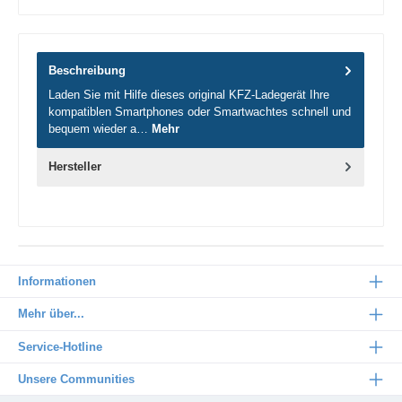
Beschreibung
Laden Sie mit Hilfe dieses original KFZ-Ladegerät Ihre
kompatiblen Smartphones oder Smartwachtes schnell und
bequem wieder a…
Mehr
Hersteller
Informationen
Mehr über...
Service-Hotline
Unsere Communities